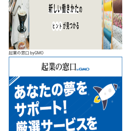
起業の窓口 byGMO