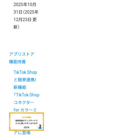
2025年10月
31日
（2025年
12月23日 更
新）
アプリストア
機能改善
TikTok Shop
と簡単連携！
新機能
「TikTok Shop
コネクター
for カラーミ
ーショップ」
がアプリスト
アに登場