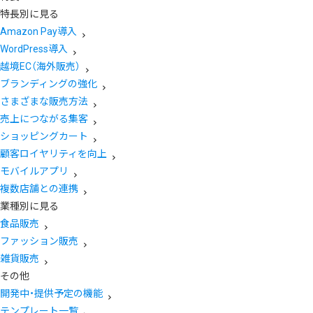
特長別に見る
Amazon Pay導入
WordPress導入
越境EC（海外販売）
ブランディングの強化
さまざまな販売方法
売上につながる集客
ショッピングカート
顧客ロイヤリティを向上
モバイルアプリ
複数店舗との連携
業種別に見る
食品販売
ファッション販売
雑貨販売
その他
開発中・提供予定の機能
テンプレート一覧