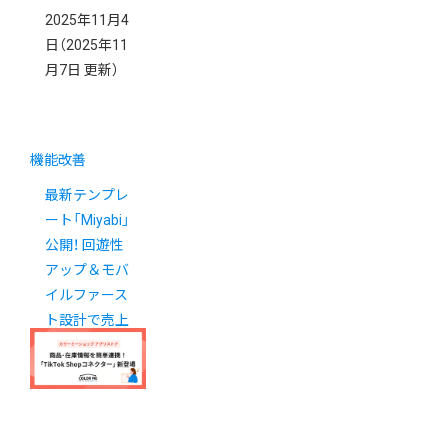
2025年11月4
日
（2025年11
月7日 更新）
機能改善
最新テンプレ
ート「Miyabi」
公開！ 回遊性
アップ＆モバ
イルファース
ト設計で売上
アップに貢献