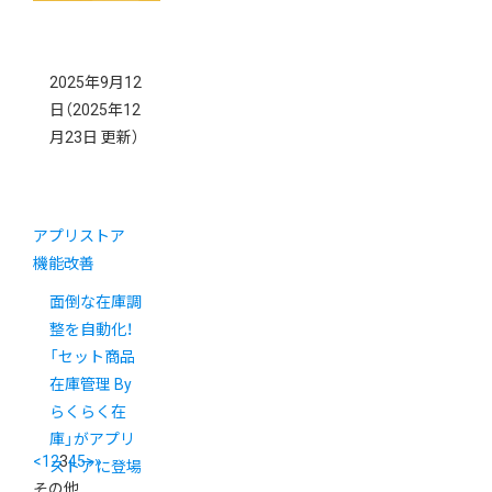
2025年9月12
日
（2025年12
月23日 更新）
アプリストア
機能改善
面倒な在庫調
整を自動化！
「セット商品
在庫管理 By
らくらく在
庫」がアプリ
<
1
2
3
4
5
>
»
ストアに登場
その他