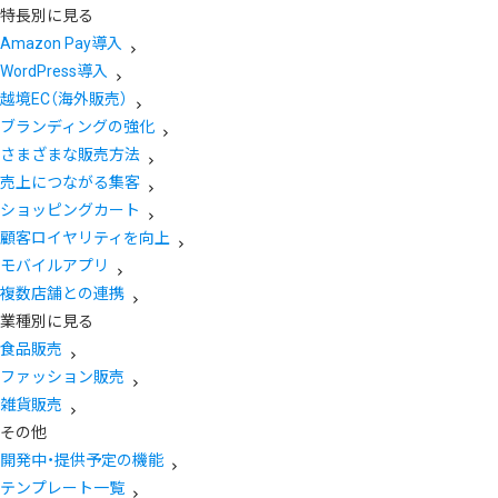
特長別に見る
Amazon Pay導入
WordPress導入
越境EC（海外販売）
ブランディングの強化
さまざまな販売方法
売上につながる集客
ショッピングカート
顧客ロイヤリティを向上
モバイルアプリ
複数店舗との連携
業種別に見る
食品販売
ファッション販売
雑貨販売
その他
開発中・提供予定の機能
テンプレート一覧