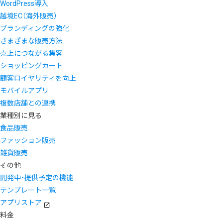
WordPress導入
越境EC（海外販売）
ブランディングの強化
さまざまな販売方法
売上につながる集客
ショッピングカート
顧客ロイヤリティを向上
モバイルアプリ
複数店舗との連携
業種別に見る
食品販売
ファッション販売
雑貨販売
その他
開発中・提供予定の機能
テンプレート一覧
アプリストア
料金