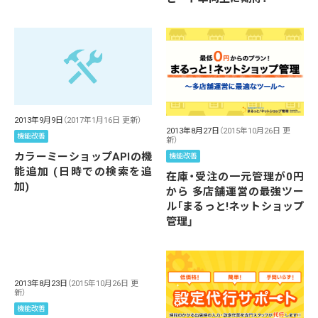
2013年9月9日
（2017年1月16日 更新）
2013年8月27日
（2015年10月26日 更
機能改善
新）
カラーミーショップAPIの機
機能改善
能追加 (日時での検索を追
在庫・受注の一元管理が0円
加)
から 多店舗運営の最強ツー
ル「まるっと!ネットショップ
管理」
2013年8月23日
（2015年10月26日 更
新）
機能改善