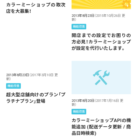
カラーミーショップの取次
店を大募集！
2013年8月23日
（2015年10月26日 更
新）
機能改善
開店までの設定でお困りの
方必見！カラーミーショップ
が設定を代行いたします。
2013年8月23日
（2017年3月10日 更
新）
機能改善
超大型店舗向けのプラン「プ
ラチナプラン」登場
2013年8月20日
（2017年1月16日 更
新）
機能改善
カラーミーショップAPIの機
能追加 (配送データ更新 / 商
品日時検索)