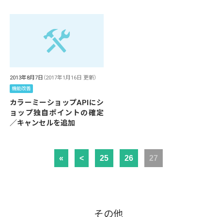
2013年8月7日
（2017年1月16日 更新）
機能改善
カラーミーショップAPIにシ
ョップ独自ポイントの確定
／キャンセルを追加
«
<
25
26
27
その他