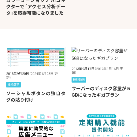
カラーミーショップ AIコネ
クターで「アクセス分析デー
タ」を取得可能になりました
2013年9月17日
（2017年1月16日 更
新）
2013年9月20日
（2024年1月23日 更
新）
機能改善
機能改善
サーバーのディスク容量が５
ソーシャルボタンの独自タ
GBになったギガプラン
グの貼り付け