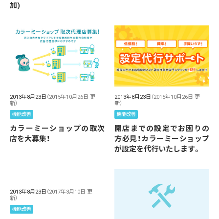
加)
2013年8月23日
（2015年10月26日 更
2013年8月23日
（2015年10月26日 更
新）
新）
機能改善
機能改善
カラーミーショップの取次
開店までの設定でお困りの
店を大募集！
方必見！カラーミーショップ
が設定を代行いたします。
2013年8月23日
（2017年3月10日 更
新）
機能改善