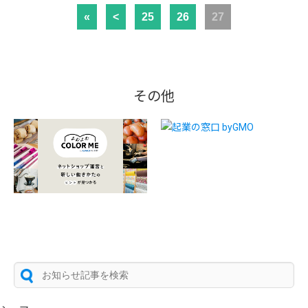
«
<
25
26
27
その他