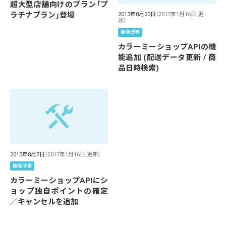
超大型店舗向けのプラン「プ
ラチナプラン」登場
2013年8月20日
（2017年1月16日 更
新）
機能改善
カラーミーショップAPIの機
能追加 (配送データ更新 / 商
品日時検索)
2013年8月7日
（2017年1月16日 更新）
機能改善
カラーミーショップAPIにシ
ョップ独自ポイントの確定
／キャンセルを追加