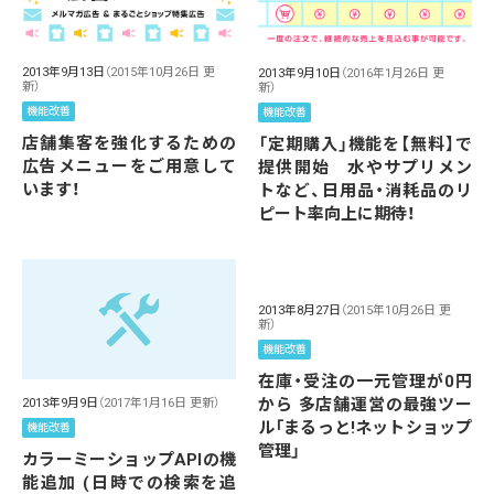
2013年9月13日
（2015年10月26日 更
2013年9月10日
（2016年1月26日 更
新）
新）
機能改善
機能改善
店舗集客を強化するための
「定期購入」機能を【無料】で
広告メニューをご用意して
提供開始 水やサプリメン
います！
トなど、日用品・消耗品のリ
ピート率向上に期待！
2013年8月27日
（2015年10月26日 更
新）
機能改善
在庫・受注の一元管理が0円
から 多店舗運営の最強ツー
2013年9月9日
（2017年1月16日 更新）
ル「まるっと!ネットショップ
機能改善
管理」
カラーミーショップAPIの機
能追加 (日時での検索を追