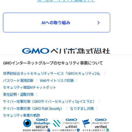
AIへの取り組み
GMOインターネットグループのセキュリティ事業について
世界初総合ネットセキュリティサービス「GMOセキュリティ24」
パスワード漏洩診断
Webサイトリスク診断
セキュリティ相談AIチャットボット
実在証明・盗聴対策
サイバー攻撃対策（GMOサイバーセキュリティ byイエラエ）
サイバー攻撃対策（GMO Flatt Security）
なりすまし対策
セキュリティ事業の軌跡