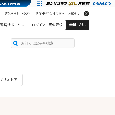
アプリストア
ヘルプを見る
導入を検討中の方へ
制作・開発会社の方へ
お知らせ
ヘルプセンター
運営サポート
ログイン
資料請求
無料お試し
プリストア