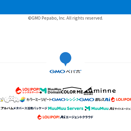
©GMO Pepabo, Inc. All rights reserved.