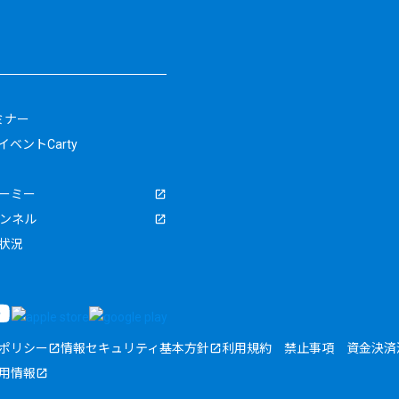
ミナー
ベントCarty
ーミー
ャンネル
状況
ポリシー
情報セキュリティ基本方針
利用規約
禁止事項
資金決済
用情報