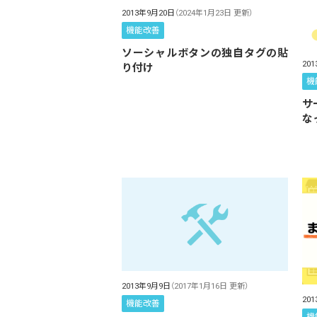
2013年9月20日
（2024年1月23日 更新）
機能改善
ソーシャルボタンの独自タグの貼
20
り付け
機
サ
な
2013年9月9日
（2017年1月16日 更新）
20
機能改善