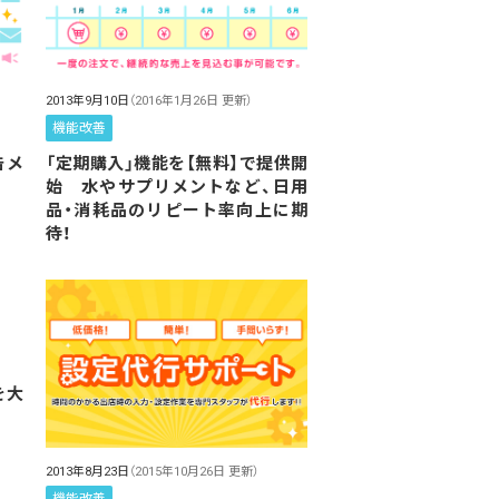
2013年9月10日
（2016年1月26日 更新）
機能改善
告メ
「定期購入」機能を【無料】で提供開
始 水やサプリメントなど、日用
品・消耗品のリピート率向上に期
待！
を大
2013年8月23日
（2015年10月26日 更新）