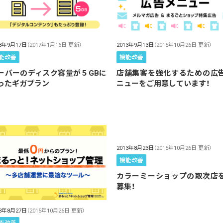
2013年9月13日
（2015年10月26日 更新）
13年9月17日
（2017年1月16日 更新）
機能改善
能改善
店舗集客を強化するための広
ーバーのディスク容量が５GBに
ニューをご用意しています！
ったギガプラン
2013年8月23日
（2015年10月26日 更新）
機能改善
カラーミーショップの取次店
募集！
13年8月27日
（2015年10月26日 更新）