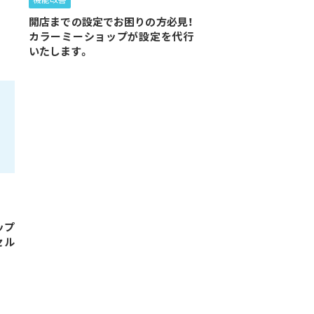
機能改善
開店までの設定でお困りの方必見！
カラーミーショップが設定を代行
いたします。
ップ
セル