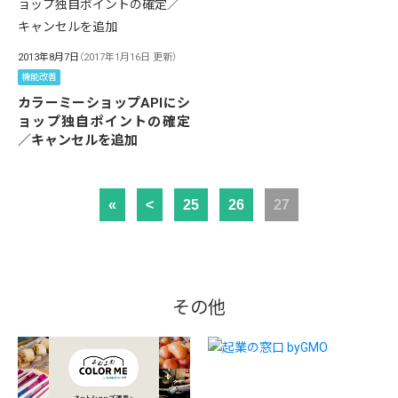
2013年8月7日
（2017年1月16日 更新）
機能改善
カラーミーショップAPIにシ
ョップ独自ポイントの確定
／キャンセルを追加
«
<
25
26
27
その他