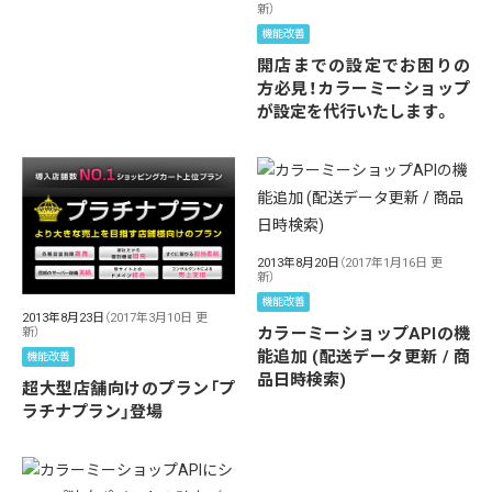
新）
機能改善
開店までの設定でお困りの
方必見！カラーミーショップ
が設定を代行いたします。
2013年8月20日
（2017年1月16日 更
新）
機能改善
2013年8月23日
（2017年3月10日 更
カラーミーショップAPIの機
新）
能追加 (配送データ更新 / 商
機能改善
品日時検索)
超大型店舗向けのプラン「プ
ラチナプラン」登場