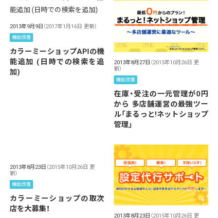
2013年9月9日
（2017年1月16日 更新）
機能改善
カラーミーショップAPIの機
能追加 (日時での検索を追
2013年8月27日
（2015年10月26日 更
新）
加)
機能改善
在庫・受注の一元管理が0円
から 多店舗運営の最強ツー
ル「まるっと!ネットショップ
管理」
2013年8月23日
（2015年10月26日 更
新）
機能改善
カラーミーショップの取次
店を大募集！
2013年8月23日
（2015年10月26日 更