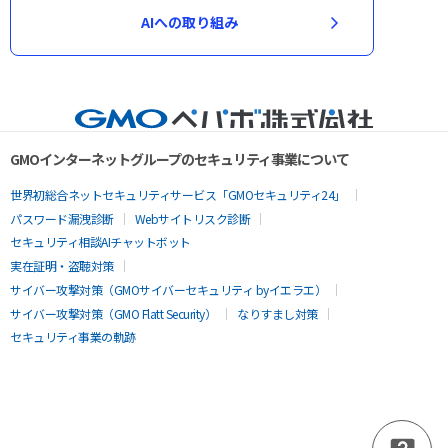
AIへの取り組み
GMOインターネットグループのセキュリティ事業について
世界初総合ネットセキュリティサービス「GMOセキュリティ24」
パスワード漏洩診断
Webサイトリスク診断
セキュリティ相談AIチャットボット
実在証明・盗聴対策
サイバー攻撃対策（GMOサイバーセキュリティ byイエラエ）
サイバー攻撃対策（GMO Flatt Security）
なりすまし対策
セキュリティ事業の軌跡