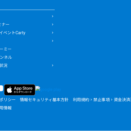
ミナー
ベントCarty
ーミー
ャンネル
状況
ポリシー
情報セキュリティ基本方針
利用規約
禁止事項
資金決済
用情報