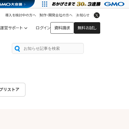
アプリストア
ヘルプを見る
導入を検討中の方へ
制作・開発会社の方へ
お知らせ
ヘルプセンター
運営サポート
ログイン
資料請求
無料お試し
プリストア