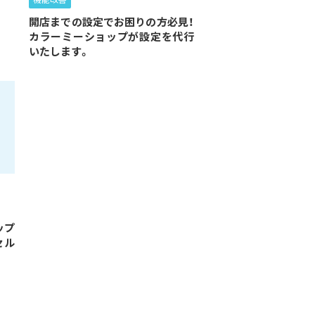
機能改善
開店までの設定でお困りの方必見！
カラーミーショップが設定を代行
いたします。
ップ
セル