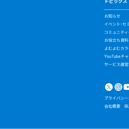
トピックス
お知らせ
イベント・セ
コミュニティイ
お役立ち資料
よむよむカラ
YouTubeチ
サービス運営
プライバシー
会社概要
採