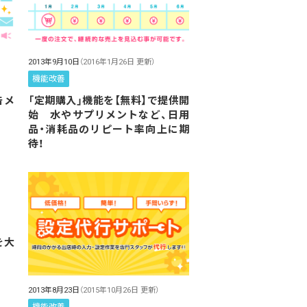
2013年9月10日
（2016年1月26日 更新）
機能改善
告メ
「定期購入」機能を【無料】で提供開
始 水やサプリメントなど、日用
品・消耗品のリピート率向上に期
待！
を大
2013年8月23日
（2015年10月26日 更新）