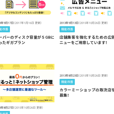
2013年9月13日
（2015年10月26日 更新）
13年9月17日
（2017年1月16日 更新）
機能改善
能改善
店舗集客を強化するための広
ーバーのディスク容量が５GBに
ニューをご用意しています！
ったギガプラン
2013年8月23日
（2015年10月26日 更新）
機能改善
カラーミーショップの取次店
募集！
13年8月27日
（2015年10月26日 更新）