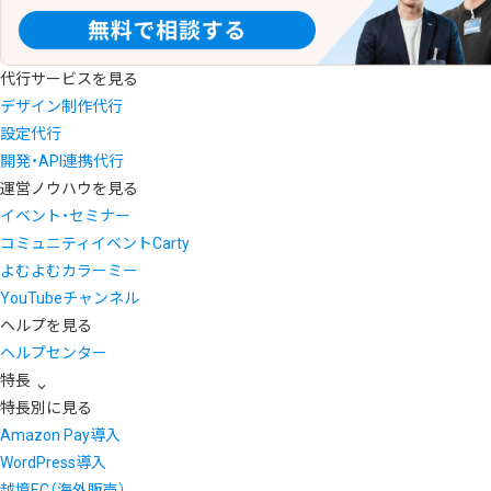
代行サービスを見る
デザイン制作代行
設定代行
開発・API連携代行
運営ノウハウを見る
イベント・セミナー
コミュニティイベントCarty
よむよむカラーミー
YouTubeチャンネル
ヘルプを見る
ヘルプセンター
特長
特長別に見る
Amazon Pay導入
WordPress導入
越境EC（海外販売）