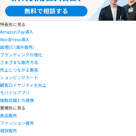
特長別に見る
Amazon Pay導入
WordPress導入
越境EC（海外販売）
ブランディングの強化
さまざまな販売方法
売上につながる集客
ショッピングカート
顧客ロイヤリティを向上
モバイルアプリ
複数店舗との連携
業種別に見る
食品販売
ファッション販売
雑貨販売