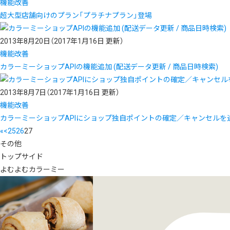
機能改善
超大型店舗向けのプラン「プラチナプラン」登場
2013年8月20日
（2017年1月16日 更新）
機能改善
カラーミーショップAPIの機能追加 (配送データ更新 / 商品日時検索)
2013年8月7日
（2017年1月16日 更新）
機能改善
カラーミーショップAPIにショップ独自ポイントの確定／キャンセルを
«
<
25
26
27
その他
トップサイド
よむよむカラーミー