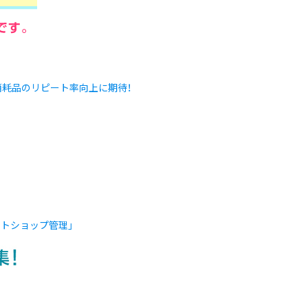
消耗品のリピート率向上に期待！
ットショップ管理」