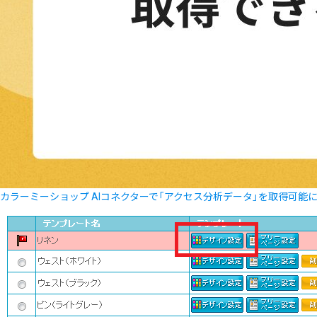
カラーミーショップ AIコネクターで「アクセス分析データ」を取得可能