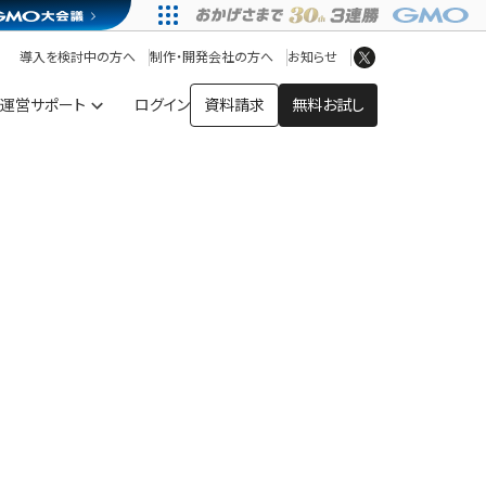
アプリストア
ヘルプを見る
導入を検討中の方へ
制作・開発会社の方へ
お知らせ
ヘルプセンター
運営サポート
ログイン
資料請求
無料お試し