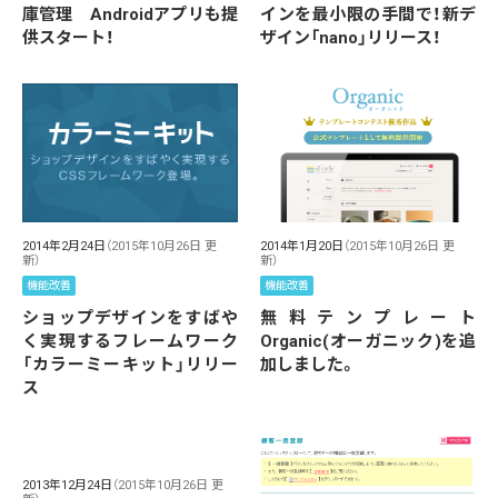
庫管理 Androidアプリも提
インを最小限の手間で！新デ
供スタート！
ザイン「nano」リリース！
2014年2月24日
（2015年10月26日 更
2014年1月20日
（2015年10月26日 更
新）
新）
機能改善
機能改善
ショップデザインをすばや
無料テンプレート
く実現するフレームワーク
Organic(オーガニック)を追
「カラーミーキット」リリー
加しました。
ス
2013年12月24日
（2015年10月26日 更