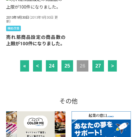
2013年9月30日
（2013年9月30日 更
新）
機能改善
売れ筋商品設定の商品数の
上限が100件になりました。
«
<
24
25
26
27
>
その他