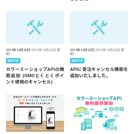
2013年10月30日
（2015年10月26日 更
2013年10月22日
（2015年10月26日 更
新）
新）
機能改善
機能改善
カラーミーショップAPIの機
APIに受注キャンセル機能を
能追加 (GMOとくとくポイ
追加いたしました。
ント使用のキャンセル)