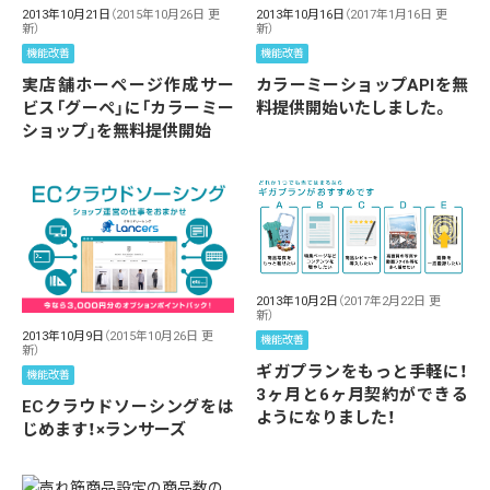
2013年10月21日
（2015年10月26日 更
2013年10月16日
（2017年1月16日 更
新）
新）
機能改善
機能改善
実店舗ホーページ作成サー
カラーミーショップAPIを無
ビス「グーペ」に「カラーミー
料提供開始いたしました。
ショップ」を無料提供開始
2013年10月2日
（2017年2月22日 更
新）
2013年10月9日
（2015年10月26日 更
機能改善
新）
ギガプランをもっと手軽に！
機能改善
3ヶ月と6ヶ月契約ができる
ECクラウドソーシングをは
ようになりました！
じめます！×ランサーズ