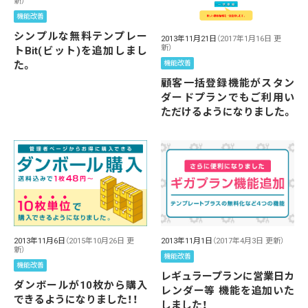
新）
機能改善
シンプルな無料テンプレー
2013年11月21日
（2017年1月16日 更
新）
トBit(ビット)を追加しまし
た。
機能改善
顧客一括登録機能がスタン
ダードプランでもご利用い
ただけるようになりました。
2013年11月1日
（2017年4月3日 更新）
2013年11月6日
（2015年10月26日 更
新）
機能改善
機能改善
レギュラープランに営業日カ
ダンボールが10枚から購入
レンダー等 機能を追加いた
できるようになりました！！
しました！