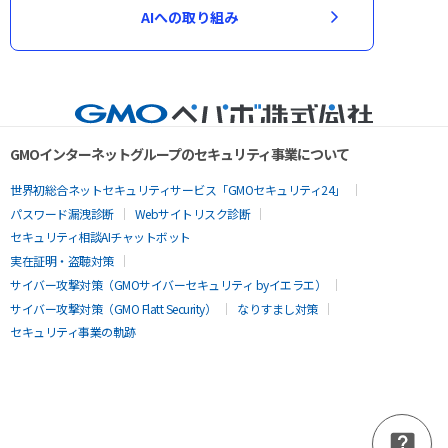
AIへの取り組み
GMOインターネットグループのセキュリティ事業について
世界初総合ネットセキュリティサービス「GMOセキュリティ24」
パスワード漏洩診断
Webサイトリスク診断
セキュリティ相談AIチャットボット
実在証明・盗聴対策
サイバー攻撃対策（GMOサイバーセキュリティ byイエラエ）
サイバー攻撃対策（GMO Flatt Security）
なりすまし対策
セキュリティ事業の軌跡