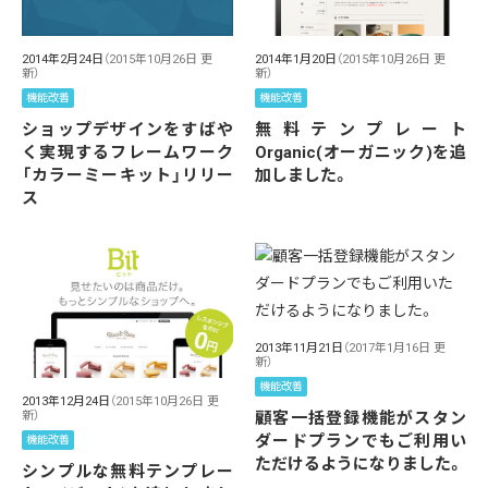
2014年2月24日
（2015年10月26日 更
2014年1月20日
（2015年10月26日 更
新）
新）
機能改善
機能改善
ショップデザインをすばや
無料テンプレート
く実現するフレームワーク
Organic(オーガニック)を追
「カラーミーキット」リリー
加しました。
ス
2013年11月21日
（2017年1月16日 更
新）
機能改善
2013年12月24日
（2015年10月26日 更
顧客一括登録機能がスタン
新）
ダードプランでもご利用い
機能改善
ただけるようになりました。
シンプルな無料テンプレー