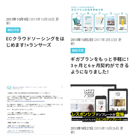
2013年10月9日
（2015年10月26日 更
新）
機能改善
ECクラウドソーシングをは
2013年10月2日
（2017年2月22日 更
新）
じめます！×ランサーズ
機能改善
ギガプランをもっと手軽に！
3ヶ月と6ヶ月契約ができる
ようになりました！
2013年9月27日
（2015年10月26日 更
新）