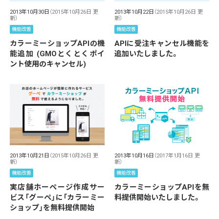
2013年10月30日
（2015年10月26日 更
2013年10月22日
（2015年10月26日 更
新）
新）
機能改善
機能改善
カラーミーショップAPIの機
APIに受注キャンセル機能を
能追加 (GMOとくとくポイ
追加いたしました。
ント使用のキャンセル)
2013年10月21日
（2015年10月26日 更
2013年10月16日
（2017年1月16日 更
新）
新）
機能改善
機能改善
実店舗ホーページ作成サー
カラーミーショップAPIを無
ビス「グーペ」に「カラーミー
料提供開始いたしました。
ショップ」を無料提供開始