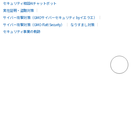
セキュリティ相談AIチャットボット
実在証明・盗聴対策
サイバー攻撃対策（GMOサイバーセキュリティ byイエラエ）
サイバー攻撃対策（GMO Flatt Security）
なりすまし対策
セキュリティ事業の軌跡
無料診断