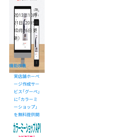
2013年10月
21日
（2015年
10月26日 更
新）
機能改善
実店舗ホーペ
ージ作成サー
ビス「グーペ」
に「カラーミ
ーショップ」
を無料提供開
始