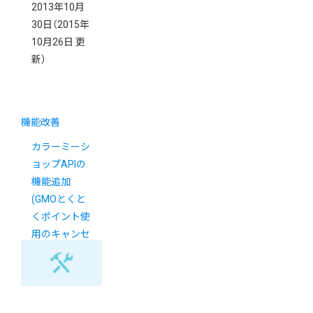
2013年10月
30日
（2015年
10月26日 更
新）
機能改善
カラーミーシ
ョップAPIの
機能追加
(GMOとくと
くポイント使
用のキャンセ
ル)