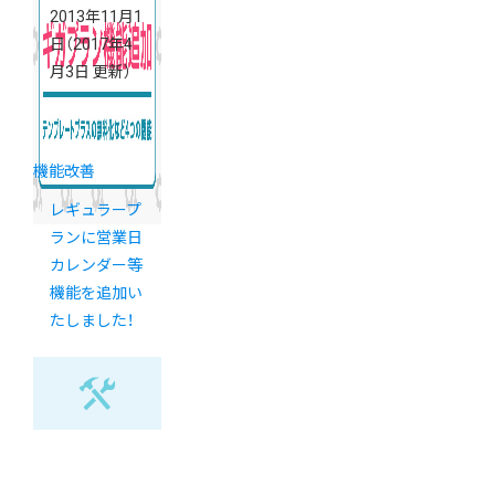
2013年11月1
日
（2017年4
月3日 更新）
機能改善
レギュラープ
ランに営業日
カレンダー等
機能を追加い
たしました！