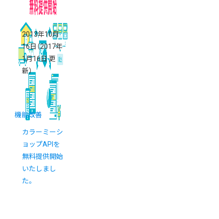
2013年10月
16日
（2017年
1月16日 更
新）
機能改善
カラーミーシ
ョップAPIを
無料提供開始
いたしまし
た。