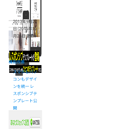
2013年9月27
日
（2015年10
月26日 更新）
機能改善
スマホもパソ
コンもデザイ
ンを統一 レ
スポンシブテ
ンプレート公
開