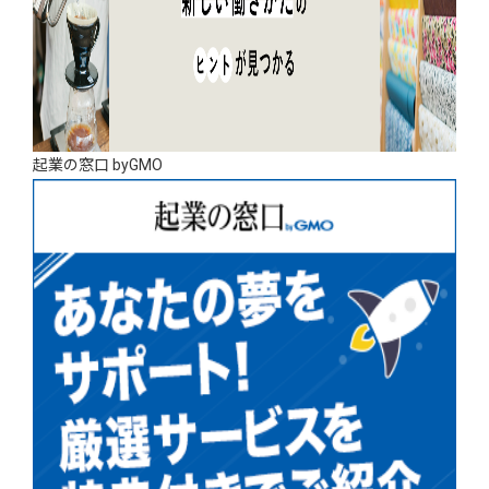
起業の窓口 byGMO