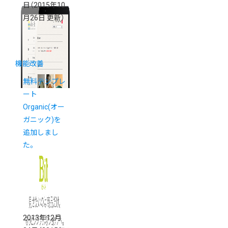
日
（2015年10
月26日 更新）
機能改善
無料テンプレ
ート
Organic(オー
ガニック)を
追加しまし
た。
2013年12月