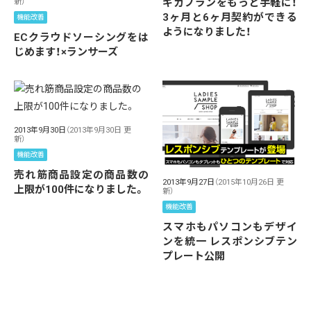
ギガプランをもっと手軽に！
新）
3ヶ月と6ヶ月契約ができる
機能改善
ようになりました！
ECクラウドソーシングをは
じめます！×ランサーズ
2013年9月30日
（2013年9月30日 更
新）
機能改善
売れ筋商品設定の商品数の
2013年9月27日
（2015年10月26日 更
上限が100件になりました。
新）
機能改善
スマホもパソコンもデザイ
ンを統一 レスポンシブテン
プレート公開