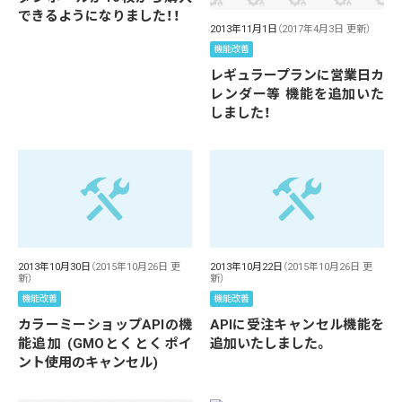
できるようになりました！！
2013年11月1日
（2017年4月3日 更新）
機能改善
レギュラープランに営業日カ
レンダー等 機能を追加いた
しました！
2013年10月30日
（2015年10月26日 更
2013年10月22日
（2015年10月26日 更
新）
新）
機能改善
機能改善
カラーミーショップAPIの機
APIに受注キャンセル機能を
能追加 (GMOとくとくポイ
追加いたしました。
ント使用のキャンセル)