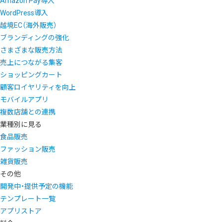
Amazon Pay導入
WordPress導入
越境EC（海外販売）
ブランディングの強化
さまざまな販売方法
売上につながる集客
ショッピングカート
顧客ロイヤリティを向上
モバイルアプリ
複数店舗との連携
業種別に見る
食品販売
ファッション販売
雑貨販売
その他
開発中・提供予定の機能
テンプレート一覧
アプリストア