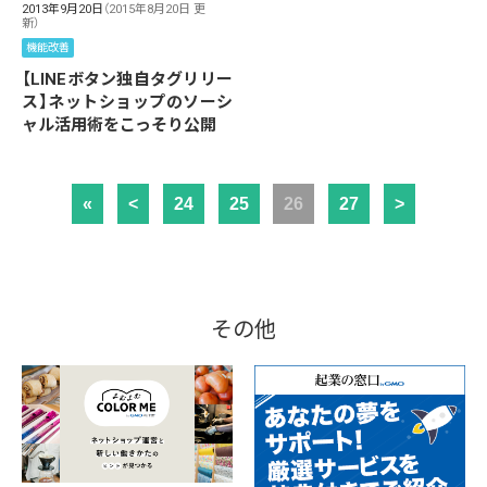
2013年9月20日
（2015年8月20日 更
新）
機能改善
【LINEボタン独自タグリリー
ス】ネットショップのソーシ
ャル活用術をこっそり公開
«
<
24
25
26
27
>
その他