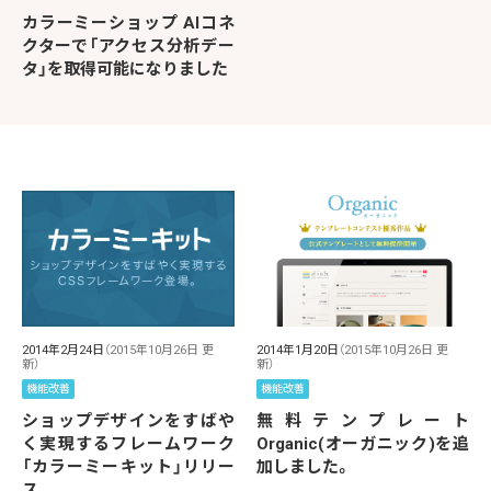
カラーミーショップ AIコネ
クターで「アクセス分析デー
タ」を取得可能になりました
2014年2月24日
（2015年10月26日 更
2014年1月20日
（2015年10月26日 更
新）
新）
機能改善
機能改善
ショップデザインをすばや
無料テンプレート
く実現するフレームワーク
Organic(オーガニック)を追
「カラーミーキット」リリー
加しました。
ス