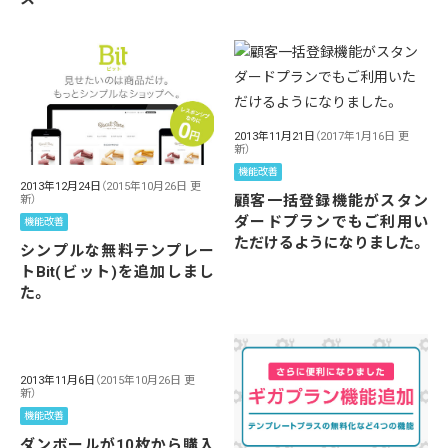
2013年11月21日
（2017年1月16日 更
新）
機能改善
2013年12月24日
（2015年10月26日 更
顧客一括登録機能がスタン
新）
ダードプランでもご利用い
機能改善
ただけるようになりました。
シンプルな無料テンプレー
トBit(ビット)を追加しまし
た。
2013年11月6日
（2015年10月26日 更
新）
機能改善
ダンボールが10枚から購入