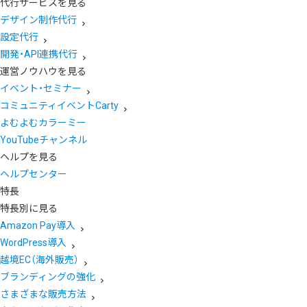
代行サービスを見る
デザイン制作代行
設定代行
開発・API連携代行
運営ノウハウを見る
イベント・セミナー
コミュニティイベントCarty
よむよむカラーミー
YouTubeチャンネル
ヘルプを見る
ヘルプセンター
特長
特長別に見る
Amazon Pay導入
WordPress導入
越境EC（海外販売）
ブランディングの強化
さまざまな販売方法