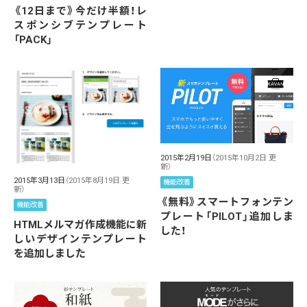
《12日まで》今だけ半額！レ
スポンシブテンプレート
「PACK」
2015年2月19日
（2015年10月2日 更
新）
2015年3月13日
（2015年8月19日 更
機能改善
新）
《無料》スマートフォンテン
機能改善
プレート「PILOT」追加しま
HTMLメルマガ作成機能に新
した！
しいデザインテンプレート
を追加しました