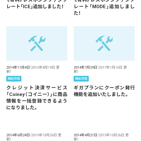
《有料》レスポンシブテンプ
《有料》レスポンシブテンプ
レート「ICE」追加しました！
レート「MODE」追加しまし
た！
2014年11月4日
（2015年8月19日 更
2014年7月29日
（2017年1月16日 更
新）
新）
機能改善
機能改善
クレジット決済サービス
ギガプランにクーポン発行
「Coiney（コイニー）」に商品
機能を追加いたしました。
情報を一括登録できるよう
になりました。
2014年6月24日
（2015年10月26日 更
2014年4月21日
（2015年10月26日 更
新）
新）