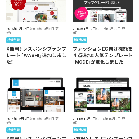
2015年1月27日
（2015年10月2日 更
2015年1月13日
（2017年2月22日 更
新）
新）
機能改善
機能改善
《無料》レスポンシブテンプ
ファッションEC向け機能を
レート「WASHI」追加しまし
４点追加！人気テンプレート
た！
「MODE」が進化しました
2014年12月9日
（2015年10月2日 更
2014年12月1日
（2015年10月2日 更
新）
新）
機能改善
機能改善