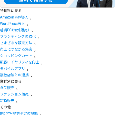
特長別に見る
Amazon Pay導入
WordPress導入
越境EC（海外販売）
ブランディングの強化
さまざまな販売方法
売上につながる集客
ショッピングカート
顧客ロイヤリティを向上
モバイルアプリ
複数店舗との連携
業種別に見る
食品販売
ファッション販売
雑貨販売
その他
開発中・提供予定の機能