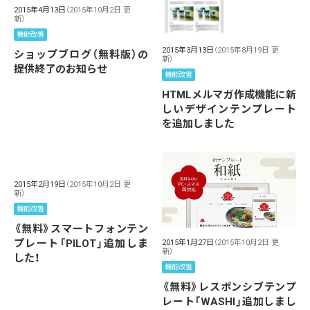
2015年4月13日
（2015年10月2日 更
新）
機能改善
2015年3月13日
（2015年8月19日 更
ショップブログ（無料版）の
新）
提供終了のお知らせ
機能改善
HTMLメルマガ作成機能に新
しいデザインテンプレート
を追加しました
2015年2月19日
（2015年10月2日 更
新）
機能改善
《無料》スマートフォンテン
プレート「PILOT」追加しま
2015年1月27日
（2015年10月2日 更
新）
した！
機能改善
《無料》レスポンシブテンプ
レート「WASHI」追加しまし