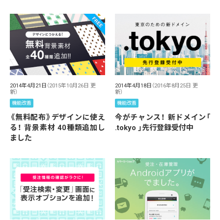
2014年4月21日
（2015年10月26日 更
2014年4月18日
（2016年8月25日 更
新）
新）
機能改善
機能改善
《無料配布》デザインに使え
今がチャンス！ 新ドメイン「
る！ 背景素材 40種類追加し
.tokyo 」先行登録受付中
ました