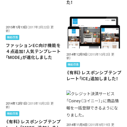
た！
2015年1月13日
（2017年2月22日 更
新）
機能改善
ファッションEC向け機能を
４点追加！人気テンプレート
2014年12月9日
（2015年10月2日 更
「MODE」が進化しました
新）
機能改善
《有料》レスポンシブテンプ
レート「ICE」追加しました！
2014年12月1日
（2015年10月2日 更
新）
機能改善
《有料》レスポンシブテンプ
2014年11月4日
（2015年8月19日 更