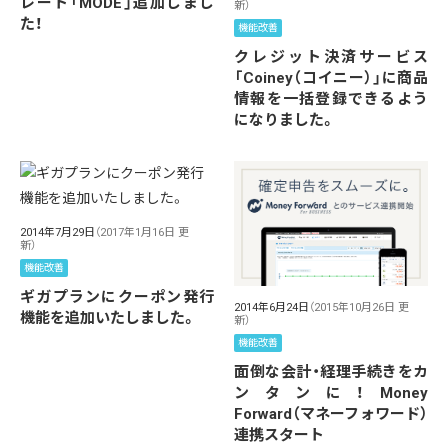
レート「MODE」追加しまし
新）
た！
機能改善
クレジット決済サービス
「Coiney（コイニー）」に商品
情報を一括登録できるよう
になりました。
2014年7月29日
（2017年1月16日 更
新）
機能改善
ギガプランにクーポン発行
2014年6月24日
（2015年10月26日 更
機能を追加いたしました。
新）
機能改善
面倒な会計・経理手続きをカ
ンタンに！Money
Forward（マネーフォワード）
連携スタート