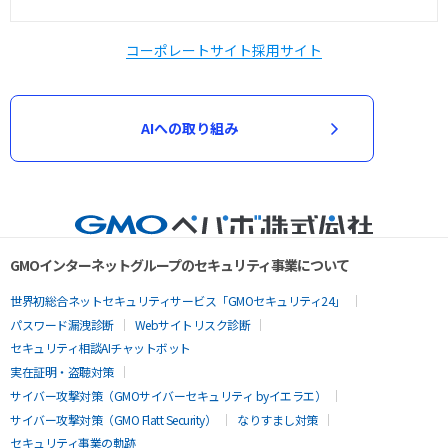
コーポレートサイト
採用サイト
AIへの取り組み
GMOインターネットグループのセキュリティ事業について
世界初総合ネットセキュリティサービス「GMOセキュリティ24」
パスワード漏洩診断
Webサイトリスク診断
セキュリティ相談AIチャットボット
実在証明・盗聴対策
サイバー攻撃対策（GMOサイバーセキュリティ byイエラエ）
サイバー攻撃対策（GMO Flatt Security）
なりすまし対策
セキュリティ事業の軌跡