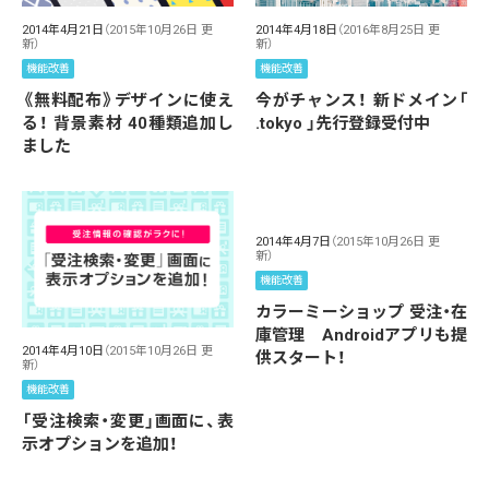
2014年4月21日
（2015年10月26日 更
2014年4月18日
（2016年8月25日 更
新）
新）
機能改善
機能改善
《無料配布》デザインに使え
今がチャンス！ 新ドメイン「
る！ 背景素材 40種類追加し
.tokyo 」先行登録受付中
ました
2014年4月7日
（2015年10月26日 更
新）
機能改善
カラーミーショップ 受注・在
庫管理 Androidアプリも提
2014年4月10日
（2015年10月26日 更
供スタート！
新）
機能改善
「受注検索・変更」画面に、表
示オプションを追加！