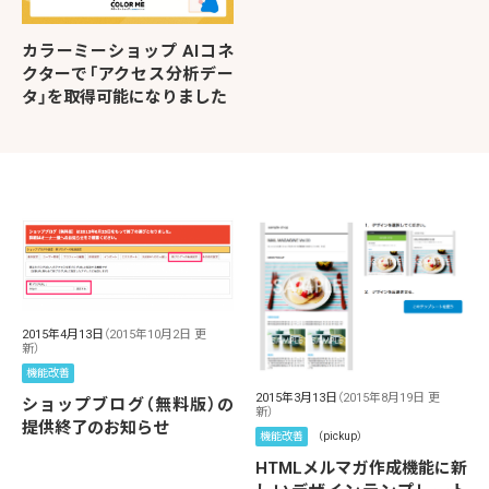
カラーミーショップ AIコネ
クターで「アクセス分析デー
タ」を取得可能になりました
2015年4月13日
（2015年10月2日 更
新）
機能改善
2015年3月13日
（2015年8月19日 更
ショップブログ（無料版）の
新）
提供終了のお知らせ
機能改善
（pickup）
HTMLメルマガ作成機能に新