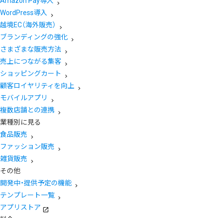
Amazon Pay導入
WordPress導入
越境EC（海外販売）
ブランディングの強化
さまざまな販売方法
売上につながる集客
ショッピングカート
顧客ロイヤリティを向上
モバイルアプリ
複数店舗との連携
業種別に見る
食品販売
ファッション販売
雑貨販売
その他
開発中・提供予定の機能
テンプレート一覧
アプリストア