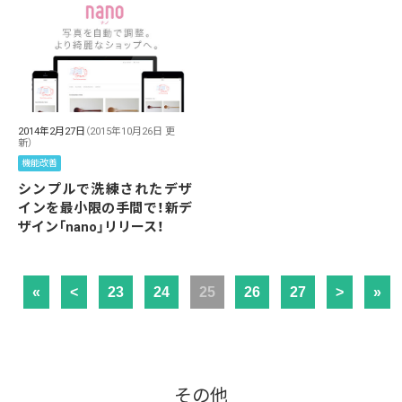
2014年2月27日
（2015年10月26日 更
新）
機能改善
シンプルで洗練されたデザ
インを最小限の手間で！新デ
ザイン「nano」リリース！
«
<
23
24
25
26
27
>
»
その他