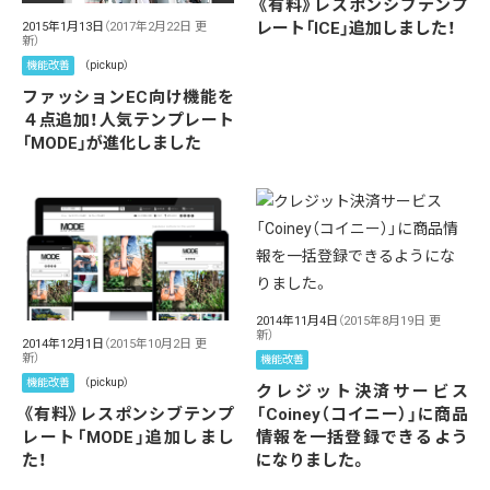
《有料》レスポンシブテンプ
レート「ICE」追加しました！
2015年1月13日
（2017年2月22日 更
新）
機能改善
（pickup）
ファッションEC向け機能を
４点追加！人気テンプレート
「MODE」が進化しました
2014年11月4日
（2015年8月19日 更
新）
2014年12月1日
（2015年10月2日 更
新）
機能改善
機能改善
（pickup）
クレジット決済サービス
「Coiney（コイニー）」に商品
《有料》レスポンシブテンプ
情報を一括登録できるよう
レート「MODE」追加しまし
になりました。
た！