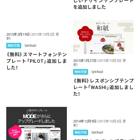
しいデザインテンプレート
を追加しました
2015年2月19日
（2015年10月2日 更
新）
機能改善
（pickup）
《無料》スマートフォンテン
プレート「PILOT」追加しま
2015年1月27日
（2015年10月2日 更
新）
した！
機能改善
（pickup）
《無料》レスポンシブテンプ
レート「WASHI」追加しまし
た！
2014年12月9日
（2015年10月2日 更
新）
機能改善
（pickup）