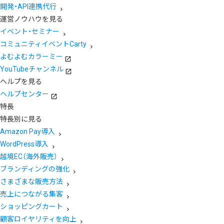
開発・API連携代行
運営ノウハウを見る
イベント・セミナー
コミュニティイベントCarty
よむよむカラーミー
YouTubeチャンネル
ヘルプを見る
ヘルプセンター
特長
特長別に見る
Amazon Pay導入
WordPress導入
越境EC（海外販売）
ブランディングの強化
さまざまな販売方法
売上につながる集客
ショッピングカート
顧客ロイヤリティを向上