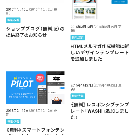
2015年4月13日
（2015年10月2日 更
新）
機能改善
2015年3月13日
（2015年8月19日 更
ショップブログ（無料版）の
新）
提供終了のお知らせ
機能改善
HTMLメルマガ作成機能に新
しいデザインテンプレート
を追加しました
2015年1月27日
（2015年10月2日 更
新）
機能改善
《無料》レスポンシブテンプ
レート「WASHI」追加しまし
2015年2月19日
（2015年10月2日 更
新）
た！
機能改善
《無料》スマートフォンテン