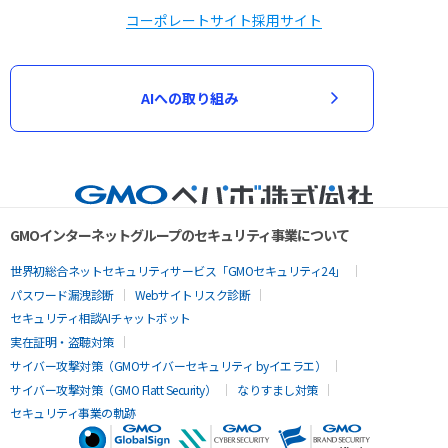
コーポレートサイト
採用サイト
AIへの取り組み
GMOインターネットグループのセキュリティ事業について
世界初総合ネットセキュリティサービス「GMOセキュリティ24」
パスワード漏洩診断
Webサイトリスク診断
セキュリティ相談AIチャットボット
実在証明・盗聴対策
サイバー攻撃対策（GMOサイバーセキュリティ byイエラエ）
サイバー攻撃対策（GMO Flatt Security）
なりすまし対策
セキュリティ事業の軌跡