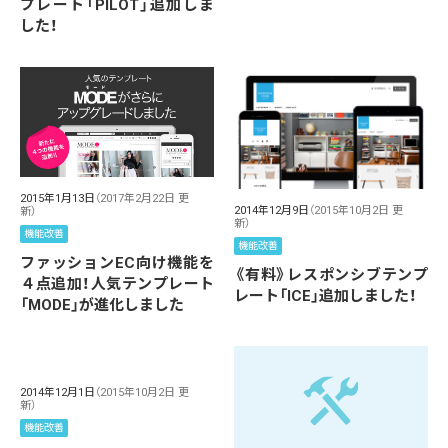
プレート「PILOT」追加しま
した！
2015年1月13日
（2017年2月22日 更
2014年12月9日
（2015年10月2日 更
新）
新）
機能改善
機能改善
ファッションEC向け機能を
《有料》レスポンシブテンプ
４点追加！人気テンプレート
レート「ICE」追加しました！
「MODE」が進化しました
2014年12月1日
（2015年10月2日 更
新）
機能改善