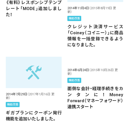
《有料》レスポンシブテンプ
レート「MODE」追加しまし
2014年11月4日
（2015年8月19日 更
新）
た！
機能改善
クレジット決済サービス
「Coiney（コイニー）」に商品
情報を一括登録できるよう
になりました。
2014年6月24日
（2015年10月26日 更
新）
機能改善
面倒な会計・経理手続きをカ
ンタンに！Money
2014年7月29日
（2017年1月16日 更
新）
Forward（マネーフォワード）
機能改善
連携スタート
ギガプランにクーポン発行
機能を追加いたしました。