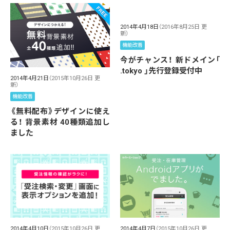
2014年4月18日
（2016年8月25日 更
新）
機能改善
今がチャンス！ 新ドメイン「
.tokyo 」先行登録受付中
2014年4月21日
（2015年10月26日 更
新）
機能改善
《無料配布》デザインに使え
る！ 背景素材 40種類追加し
ました
2014年4月10日
（2015年10月26日 更
2014年4月7日
（2015年10月26日 更