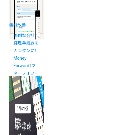
機能改善
面倒な会計・
経理手続きを
カンタンに！
Money
Forward（マ
ネーフォワー
ド）連携スタ
ート
2014年4月21
日
（2015年10
月26日 更新）