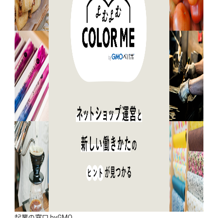
起業の窓口 byGMO