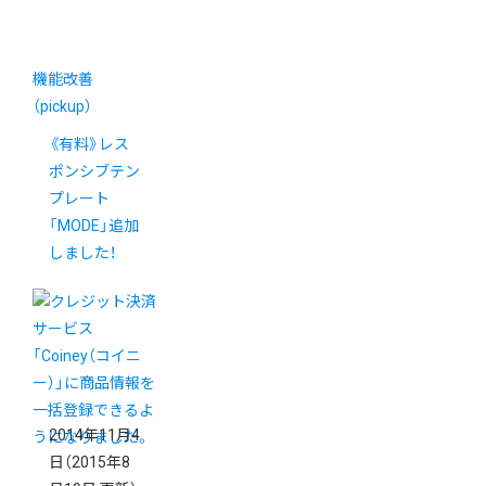
機能改善
（pickup）
《有料》レス
ポンシブテン
プレート
「MODE」追加
しました！
2014年11月4
日
（2015年8