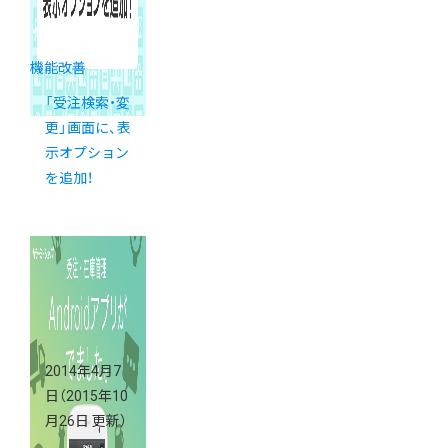
機能改善
「受注検索・変
更」画面に、表
示オプション
を追加！
2014年4月7
日
（2015年10
月26日 更新）