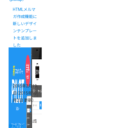
HTMLメルマ
ガ作成機能に
新しいデザイ
ンテンプレー
トを追加しま
した
2015年2月19
日
（2015年10
月2日 更新）
機能改善