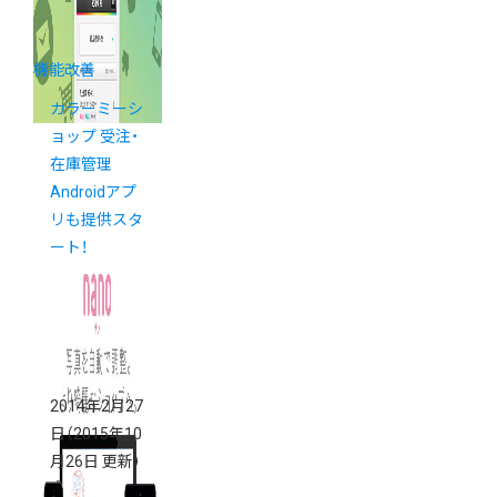
機能改善
カラーミーシ
ョップ 受注・
在庫管理
Androidアプ
リも提供スタ
ート！
2014年2月27
日
（2015年10
月26日 更新）