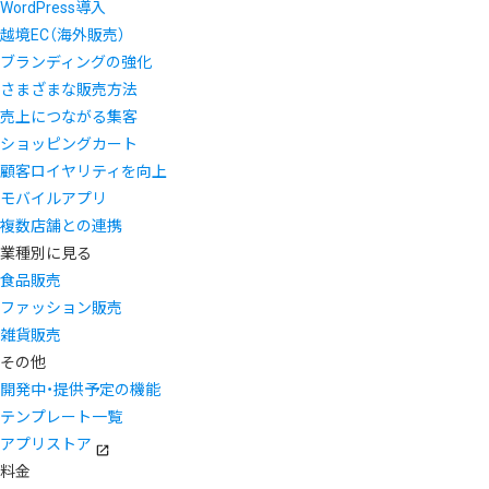
WordPress導入
越境EC（海外販売）
ブランディングの強化
さまざまな販売方法
売上につながる集客
ショッピングカート
顧客ロイヤリティを向上
モバイルアプリ
複数店舗との連携
業種別に見る
食品販売
ファッション販売
雑貨販売
その他
開発中・提供予定の機能
テンプレート一覧
アプリストア
料金