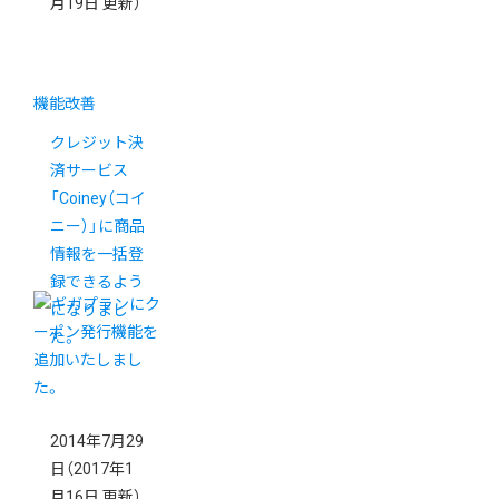
月19日 更新）
機能改善
クレジット決
済サービス
「Coiney（コイ
ニー）」に商品
情報を一括登
録できるよう
になりまし
た。
2014年7月29
日
（2017年1
月16日 更新）