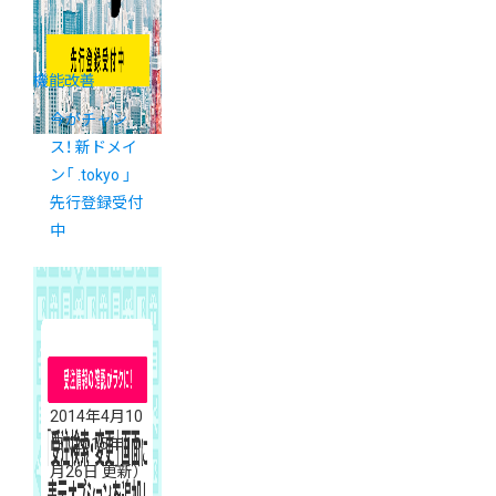
機能改善
今がチャン
ス！ 新ドメイ
ン「 .tokyo 」
先行登録受付
中
2014年4月10
日
（2015年10
月26日 更新）