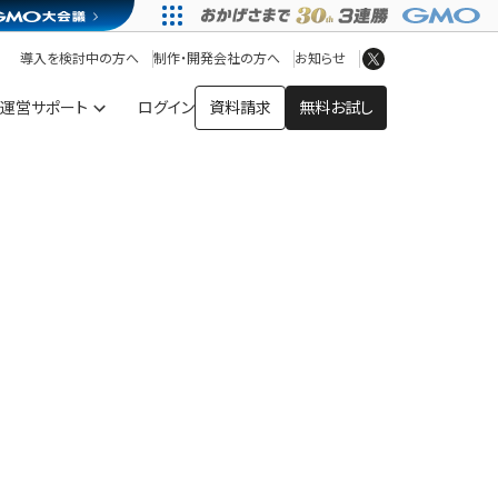
アプリストア
ヘルプを見る
導入を検討中の方へ
制作・開発会社の方へ
お知らせ
ヘルプセンター
運営サポート
ログイン
資料請求
無料お試し