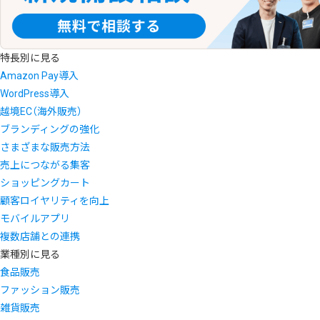
特長別に見る
Amazon Pay導入
WordPress導入
越境EC（海外販売）
ブランディングの強化
さまざまな販売方法
売上につながる集客
ショッピングカート
顧客ロイヤリティを向上
モバイルアプリ
複数店舗との連携
業種別に見る
食品販売
ファッション販売
雑貨販売