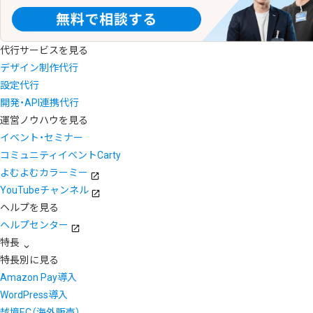
代行サービスを見る
デザイン制作代行
設定代行
開発・API連携代行
運営ノウハウを見る
イベント・セミナー
コミュニティイベントCarty
よむよむカラーミー
YouTubeチャンネル
ヘルプを見る
ヘルプセンター
特長
特長別に見る
Amazon Pay導入
WordPress導入
越境EC（海外販売）