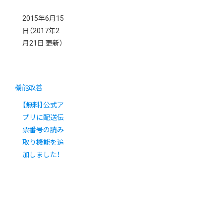
2015年6月15
日
（2017年2
月21日 更新）
機能改善
【無料】公式ア
プリに配送伝
票番号の読み
取り機能を追
加しました！