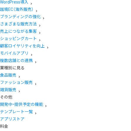
WordPress導入
越境EC（海外販売）
ブランディングの強化
さまざまな販売方法
売上につながる集客
ショッピングカート
顧客ロイヤリティを向上
モバイルアプリ
複数店舗との連携
業種別に見る
食品販売
ファッション販売
雑貨販売
その他
開発中・提供予定の機能
テンプレート一覧
アプリストア
料金