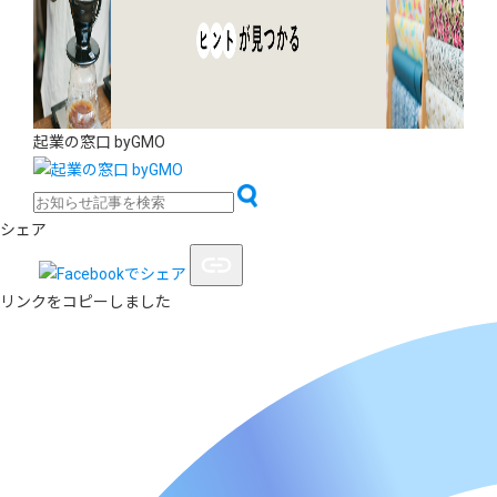
起業の窓口 byGMO
シェア
リンクをコピーしました