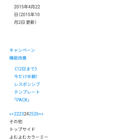
2015年4月22
日
（2015年10
月2日 更新）
キャンペーン
機能改善
《12日まで》
今だけ半額！
レスポンシブ
テンプレート
「PACK」
«
<
22
23
24
25
26
>
»
その他
トップサイド
よむよむカラーミー