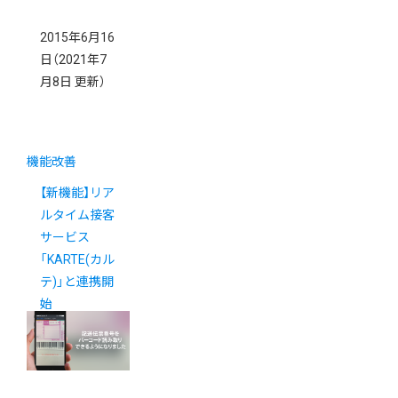
2015年6月16
日
（2021年7
月8日 更新）
機能改善
【新機能】リア
ルタイム接客
サービス
「KARTE(カル
テ)」と連携開
始