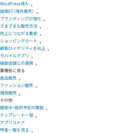
WordPress導入
越境EC（海外販売）
ブランディングの強化
さまざまな販売方法
売上につながる集客
ショッピングカート
顧客ロイヤリティを向上
モバイルアプリ
複数店舗との連携
業種別に見る
食品販売
ファッション販売
雑貨販売
その他
開発中・提供予定の機能
テンプレート一覧
アプリストア
特長一覧を見る