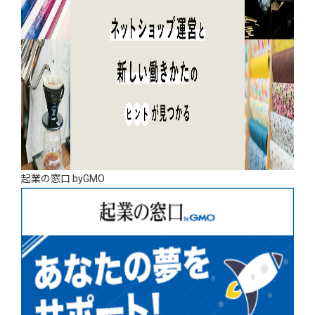
起業の窓口 byGMO