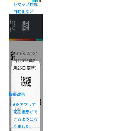
トマップ作成
自動化など
2016年2月24
日
（2016年2
月26日 更新）
機能改善
iOSアプリで
商品編集がで
きるようにな
りました。