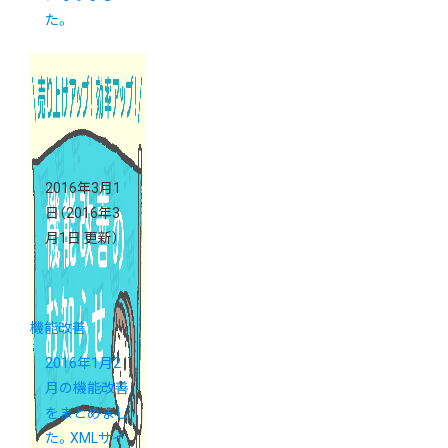
た。
2016年3月1
日
（2016年3
月1日 更新）
機能改善
2016年1月2
月の機能改善
をまとめまし
た。XMLサイ