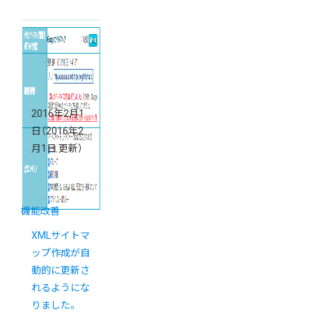
2016年2月1
日
（2016年2
月1日 更新）
機能改善
XMLサイトマ
ップ作成が自
動的に更新さ
れるようにな
りました。