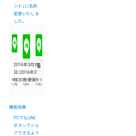
ント」に名称
変更いたしま
した。
2016年3月30
日
（2016年3
月30日 更新）
機能改善
PCでもLINE
ボタンでシェ
アできるよう