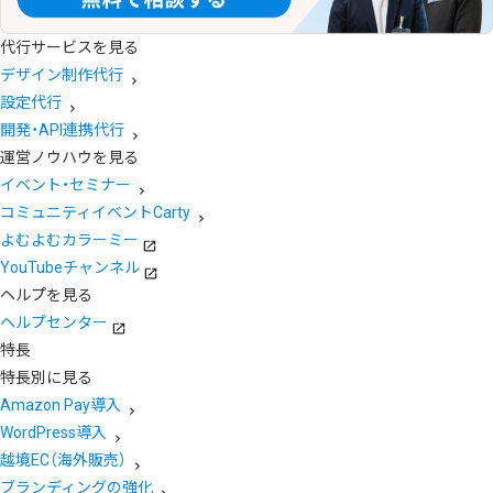
代行サービスを見る
デザイン制作代行
設定代行
開発・API連携代行
運営ノウハウを見る
イベント・セミナー
コミュニティイベントCarty
よむよむカラーミー
YouTubeチャンネル
ヘルプを見る
ヘルプセンター
特長
特長別に見る
Amazon Pay導入
WordPress導入
越境EC（海外販売）
ブランディングの強化