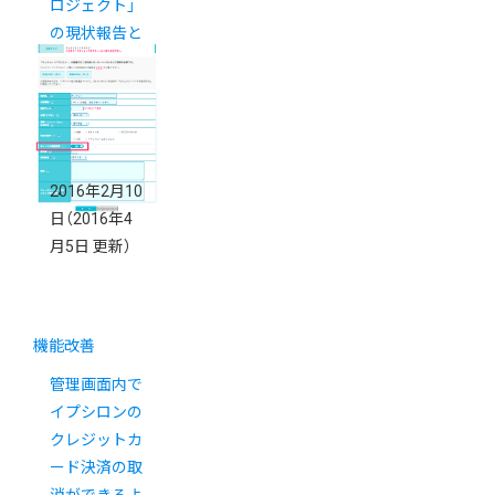
ロジェクト」
の現状報告と
2016年の予
定
2016年2月10
日
（2016年4
月5日 更新）
機能改善
管理画面内で
イプシロンの
クレジットカ
ード決済の取