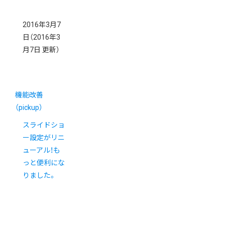
2016年3月7
日
（2016年3
月7日 更新）
機能改善
（pickup）
スライドショ
ー設定がリニ
ューアル！も
っと便利にな
りました。