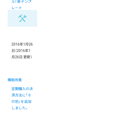
ル！ 新テンプ
レート
「MANY」のご
紹介
2016年1月26
日
（2016年1
月26日 更新）
機能改善
定期購入の決
済方法に「そ
の他」を追加
しました。