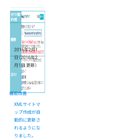
2016年2月1
日
（2016年2
月1日 更新）
機能改善
XMLサイトマ
ップ作成が自
動的に更新さ
れるようにな
りました。