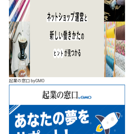
起業の窓口 byGMO