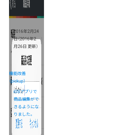
2016年2月24
日
（2016年2
月26日 更新）
機能改善
（pickup）
iOSアプリで
商品編集がで
きるようにな
りました。