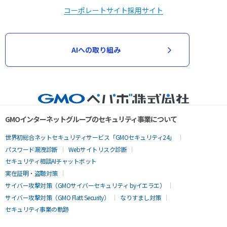
コーポレートサイト
採用サイト
AIへの取り組み
GMOインターネットグループのセキュリティ事業について
世界初総合ネットセキュリティサービス「GMOセキュリティ24」
パスワード漏洩診断
Webサイトリスク診断
セキュリティ相談AIチャットボット
実在証明・盗聴対策
サイバー攻撃対策（GMOサイバーセキュリティ byイエラエ）
サイバー攻撃対策（GMO Flatt Security）
なりすまし対策
セキュリティ事業の軌跡