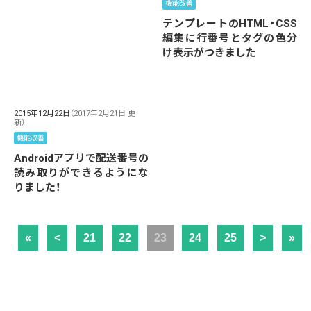
機能改善
テンプレートのHTML・CSS
編集に行番号とタグの色分
け表示がつきました
2015年12月22日
（2017年2月21日 更
新）
機能改善
Androidアプリで配送番号の
読み取りができるようにな
りました！
«
<
21
22
23
24
25
>
»