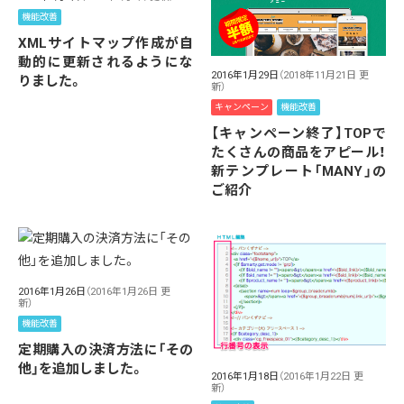
機能改善
XMLサイトマップ作成が自
動的に更新されるようにな
2016年1月29日
（2018年11月21日 更
りました。
新）
キャンペーン
機能改善
【キャンペーン終了】TOPで
たくさんの商品をアピール！
新テンプレート「MANY」の
ご紹介
2016年1月26日
（2016年1月26日 更
新）
機能改善
定期購入の決済方法に「その
他」を追加しました。
2016年1月18日
（2016年1月22日 更
新）