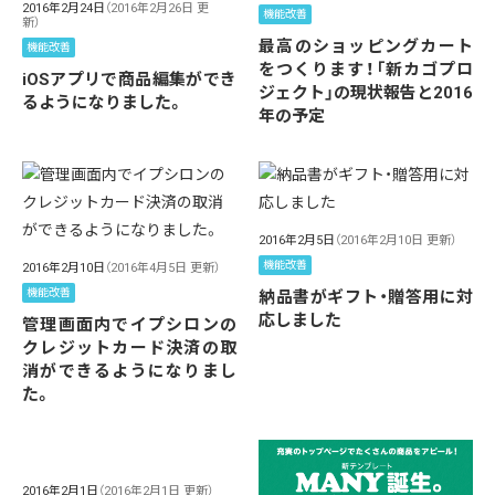
2016年2月24日
（2016年2月26日 更
機能改善
新）
最高のショッピングカート
機能改善
をつくります！「新カゴプロ
iOSアプリで商品編集ができ
ジェクト」の現状報告と2016
るようになりました。
年の予定
2016年2月5日
（2016年2月10日 更新）
機能改善
2016年2月10日
（2016年4月5日 更新）
機能改善
納品書がギフト・贈答用に対
応しました
管理画面内でイプシロンの
クレジットカード決済の取
消ができるようになりまし
た。
2016年2月1日
（2016年2月1日 更新）