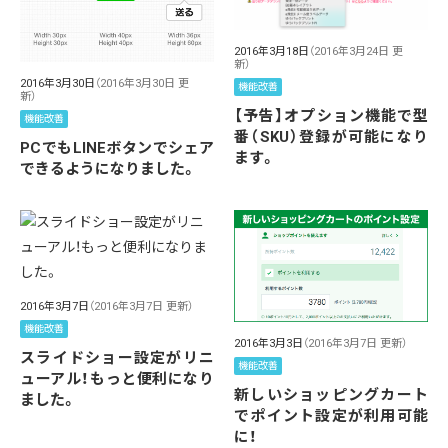
2016年3月18日
（2016年3月24日 更
新）
2016年3月30日
（2016年3月30日 更
機能改善
新）
【予告】オプション機能で型
機能改善
番（SKU）登録が可能になり
PCでもLINEボタンでシェア
ます。
できるようになりました。
2016年3月7日
（2016年3月7日 更新）
機能改善
2016年3月3日
（2016年3月7日 更新）
スライドショー設定がリニ
機能改善
ューアル！もっと便利になり
新しいショッピングカート
ました。
でポイント設定が利用可能
に！