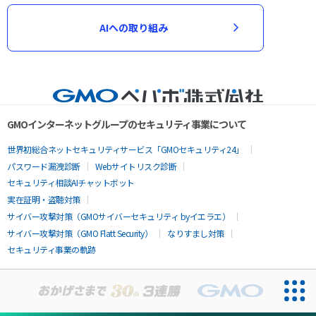
AIへの取り組み
GMOインターネットグループのセキュリティ事業について
世界初総合ネットセキュリティサービス「GMOセキュリティ24」
パスワード漏洩診断
Webサイトリスク診断
セキュリティ相談AIチャットボット
実在証明・盗聴対策
サイバー攻撃対策（GMOサイバーセキュリティ byイエラエ）
サイバー攻撃対策（GMO Flatt Security）
なりすまし対策
セキュリティ事業の軌跡