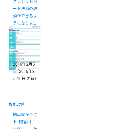
クレジットカ
ード決済の取
消ができるよ
うになりまし
た。
2016年2月5
日
（2016年2
月10日 更新）
機能改善
納品書がギフ
ト・贈答用に