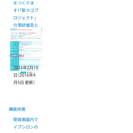
をつくりま
す！「新カゴプ
ロジェクト」
の現状報告と
2016年の予
定
2016年2月10
日
（2016年4
月5日 更新）
機能改善
管理画面内で
イプシロンの