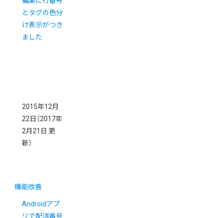
編集に行番号
とタグの色分
け表示がつき
ました
2015年12月
22日
（2017年
2月21日 更
新）
機能改善
Androidアプ
リで配送番号