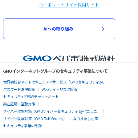
コーポレートサイト
採用サイト
AIへの取り組み
GMOインターネットグループのセキュリティ事業について
世界初総合ネットセキュリティサービス「GMOセキュリティ24」
パスワード漏洩診断
Webサイトリスク診断
セキュリティ相談AIチャットボット
実在証明・盗聴対策
サイバー攻撃対策（GMOサイバーセキュリティ byイエラエ）
サイバー攻撃対策（GMO Flatt Security）
なりすまし対策
セキュリティ事業の軌跡