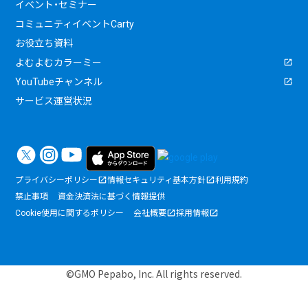
イベント・セミナー
コミュニティイベントCarty
お役立ち資料
よむよむカラーミー
YouTubeチャンネル
サービス運営状況
プライバシーポリシー
情報セキュリティ基本方針
利用規約
禁止事項
資金決済法に基づく情報提供
Cookie使用に関するポリシー
会社概要
採用情報
©GMO Pepabo, Inc. All rights reserved.