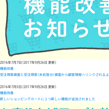
2016年7月7日
（2017年9月26日 更新）
機能改善
受注検索画面と受注検索（未処理分）画面から顧客情報へリンクされる
2016年7月5日
（2017年9月26日 更新）
機能改善
新しいショッピングカートに２つ新しい機能が追加されました