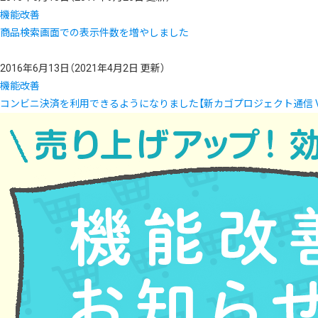
機能改善
商品検索画面での表示件数を増やしました
2016年6月13日
（2021年4月2日 更新）
機能改善
コンビニ決済を利用できるようになりました【新カゴプロジェクト通信 Vol