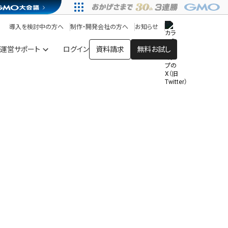
アプリストア
ヘルプを見る
導入を検討中の方へ
制作・開発会社の方へ
お知らせ
ヘルプセンター
運営サポート
ログイン
資料請求
無料お試し