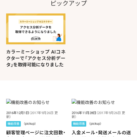
ピックアップ
カラーミーショップ AIコネ
クターで「アクセス分析デー
タ」を取得可能になりました
2016年12月1日
（2017年9月26日 更
2016年11月28日
（2017年9月26日 更
新）
新）
機能改善
（pickup）
機能改善
（pickup）
顧客管理ページに注文回数・
入金メール・発送メールの送