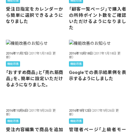
機能改善
機能改善
受注日指定をカレンダーか
「顧客一覧ページ」で購入者
ら簡単に選択できるように
の所持ポイント数をご確認
なりました
いただけるようになりまし
た
2016年11月7日
（2017年1月18日 更
2016年10月18日
（2017年1月18日 更
新）
新）
機能改善
機能改善
「おすすめ商品」と「売れ筋商
Googleでの表示結果例を表
品」を、簡単に設定いただけ
示するようにしました
るようになりました。
2016年10月6日
（2017年9月26日 更
2016年9月12日
（2017年9月26日 更
新）
新）
機能改善
機能改善
受注内容編集で商品を追加
管理者ページ「上級者モー