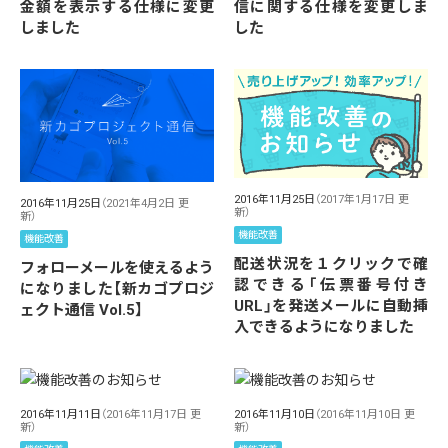
金額を表示する仕様に変更
信に関する仕様を変更しま
しました
した
2016年11月25日
（2017年1月17日 更
2016年11月25日
（2021年4月2日 更
新）
新）
機能改善
機能改善
配送状況を１クリックで確
フォローメールを使えるよう
認できる「伝票番号付き
になりました【新カゴプロジ
URL」を発送メールに自動挿
ェクト通信 Vol.5】
入できるようになりました
2016年11月11日
（2016年11月17日 更
2016年11月10日
（2016年11月10日 更
新）
新）