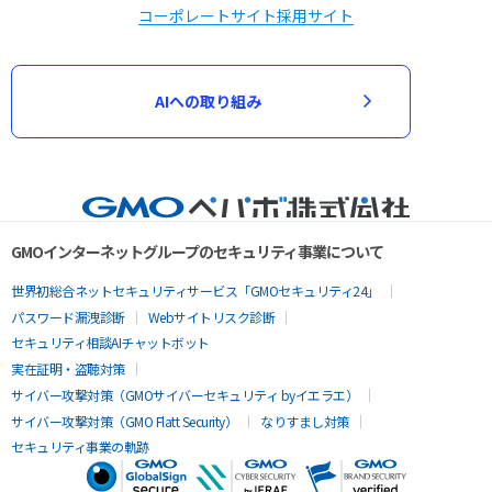
コーポレートサイト
採用サイト
AIへの取り組み
GMOインターネットグループのセキュリティ事業について
世界初総合ネットセキュリティサービス「GMOセキュリティ24」
パスワード漏洩診断
Webサイトリスク診断
セキュリティ相談AIチャットボット
実在証明・盗聴対策
サイバー攻撃対策（GMOサイバーセキュリティ byイエラエ）
サイバー攻撃対策（GMO Flatt Security）
なりすまし対策
セキュリティ事業の軌跡