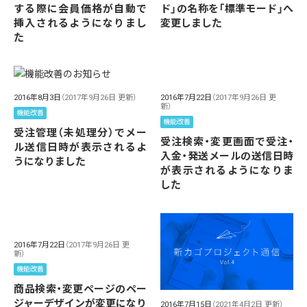
する際に会員価格が自動で
ド」の名称を「標準モード」へ
挿入されるようになりまし
変更しました
た
2016年8月3日
（2017年9月26日 更新）
2016年7月22日
（2017年9月26日 更
新）
機能改善
機能改善
受注管理（未処理分）でメー
受注検索・変更画面で受注・
ル送信日時が表示されるよ
入金・発送メールの送信日時
うになりました
が表示されるようになりま
した
2016年7月22日
（2017年9月26日 更
新）
機能改善
商品検索・変更ページのペー
ジャーデザインが変更になり
2016年7月15日
（2021年4月2日 更新）