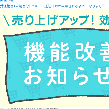
機能改善
受注管理（未処理分）でメール送信日時が表示されるようになりました