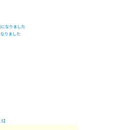
になりました
5】