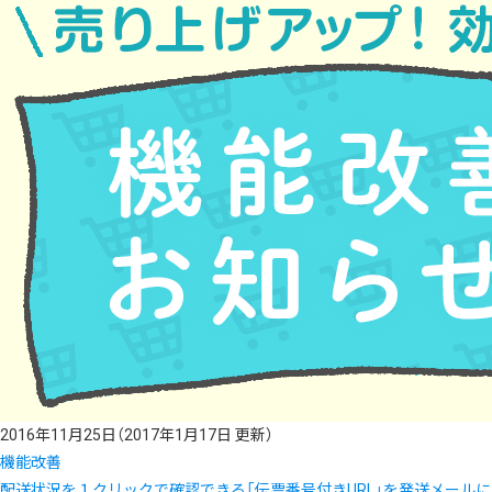
2016年11月25日
（2017年1月17日 更新）
機能改善
配送状況を１クリックで確認できる「伝票番号付きURL」を発送メール