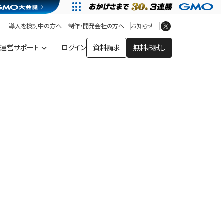
アプリストア
ヘルプを見る
導入を検討中の方へ
制作・開発会社の方へ
お知らせ
ヘルプセンター
運営サポート
ログイン
資料請求
無料お試し