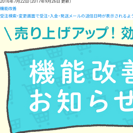
2016年7月22日
（2017年9月26日 更新）
機能改善
受注検索・変更画面で受注・入金・発送メールの送信日時が表示されるよ