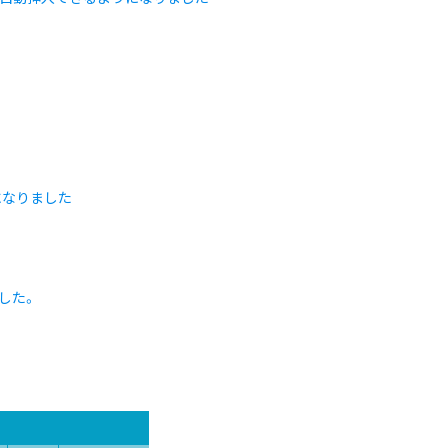
になりました
した。