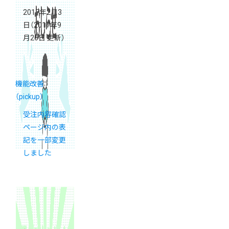
2017年2月3
日
（2017年9
月26日 更新）
機能改善
（pickup）
受注内容確認
ページ内の表
記を一部変更
しました