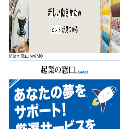
起業の窓口 byGMO