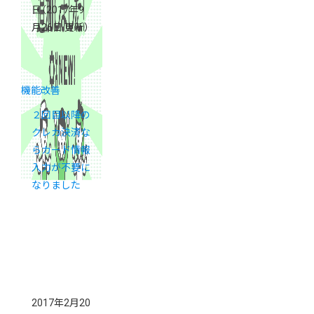
日
（2017年9
月26日 更新）
機能改善
２回目以降の
クレカ決済な
らカード情報
入力が不要に
なりました
2017年2月20