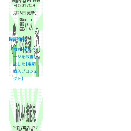
日
（2017年9
月26日 更新）
機能改善
検索・変更ペ
ージを改善し
ました【定期
購入プロジェ
クト】
2017年2月22