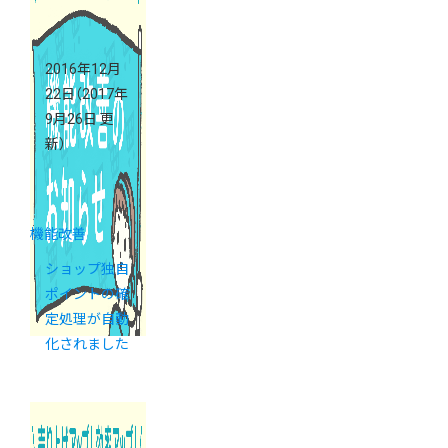
2016年12月
22日
（2017年
9月26日 更
新）
機能改善
ショップ独自
ポイントの確
定処理が自動
化されました