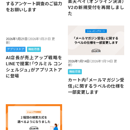
楽天ペイ（オンライン決済）
するアンケート調査のご協力
V2の新規受付を再開しまし
をお願いします
た
2026年1月21日
（2026年1月21日 更
新）
アプリストア
機能改善
AI店長が売上アップ戦略を
2026年1月14日
（2026年1月14日 更
LINEで提案！「ウルミル コン
新）
シェルジュ」がアプリストア
機能改善
に登場
カート内「メールマガジン受
信」に関するラベルの仕様を
一部変更します