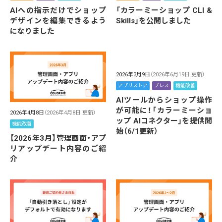
AIへの指示だけでショップ
「カラーミーショップ CLI &
デザインを編集できるよう
Skills」を公開しました
になりました
2026年3月9日
（2026年6月19日 更新）
アプリストア
プレス
機能改善
AIツールからショップ操作
が可能に！「カラーミーショ
2026年4月8日
（2026年4月8日 更新）
ップ AIコネクター」を提供開
機能改善
始（6/1更新）
【2026年3月】管理画面・アプ
リアップデート内容のご紹
介