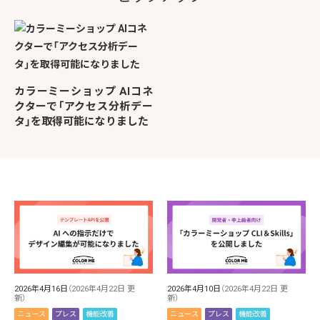
カラーミーショップ AIコネ
クターで「アクセス分析デー
タ」を取得可能になりました
2026年4月16日
（2026年4月22日 更
2026年4月10日
（2026年4月22日 更
新）
新）
ニュース
プレス
機能改善
ニュース
プレス
機能改善