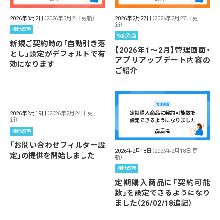
2026年3月2日
（2026年3月2日 更新）
2026年2月27日
（2026年2月27日 更
新）
機能改善
機能改善
新規ご契約時の「自動引き落
【2026年1～2月】管理画面・
とし」設定がデフォルトで有
アプリアップデート内容の
効になります
ご紹介
2026年2月19日
（2026年2月24日 更
新）
機能改善
「お問い合わせフィルター設
2026年2月18日
（2026年2月18日 更
定」の提供を開始しました
新）
機能改善
定期購入商品に「契約可能
数」を設定できるようになり
ました（26/02/18追記）