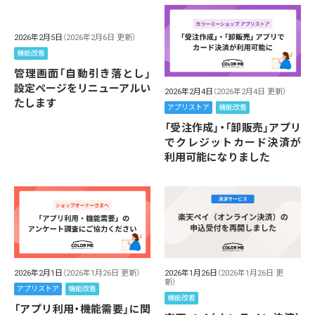
2026年2月5日
（2026年2月6日 更新）
機能改善
管理画面「自動引き落とし」
設定ページをリニューアルい
2026年2月4日
（2026年2月4日 更新）
たします
アプリストア
機能改善
「受注作成」・「卸販売」アプリ
でクレジットカード決済が
利用可能になりました
2026年2月1日
（2026年1月26日 更新）
2026年1月26日
（2026年1月26日 更
新）
アプリストア
機能改善
機能改善
「アプリ利用・機能需要」に関