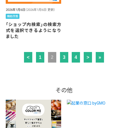
2026年1月6日
（2026年1月6日 更新）
機能改善
「ショップ内検索」の検索方
式を選択できるようになり
ました
<
1
2
3
4
>
»
その他