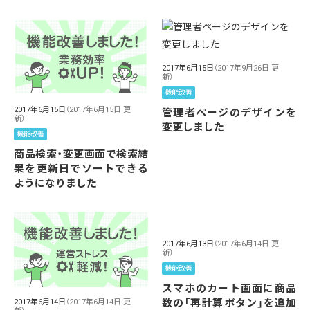
2017年6月15日
（2017年9月26日 更
新）
機能改善
2017年6月15日
（2017年6月15日 更
管理者ページのデザインを
新）
変更しました
機能改善
商品検索・変更画面で検索結
果を更新日でソートできる
ようになりました
2017年6月13日
（2017年6月14日 更
新）
機能改善
スマホのカート画面に商品
数の「再計算ボタン」を追加
2017年6月14日
（2017年6月14日 更