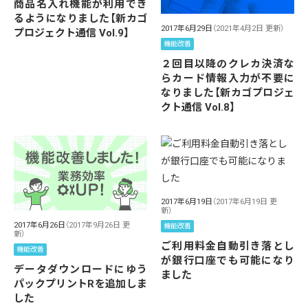
商品名入れ機能が利用でき
るようになりました【新カゴ
2017年6月29日
（2021年4月2日 更新）
プロジェクト通信 Vol.9】
機能改善
２回目以降のクレカ決済な
らカード情報入力が不要に
なりました【新カゴプロジェ
クト通信 Vol.8】
2017年6月19日
（2017年6月19日 更
新）
2017年6月26日
（2017年9月26日 更
機能改善
新）
ご利用料金自動引き落とし
機能改善
が銀行口座でも可能になり
データダウンロードにゆう
ました
パックプリントRを追加しま
した