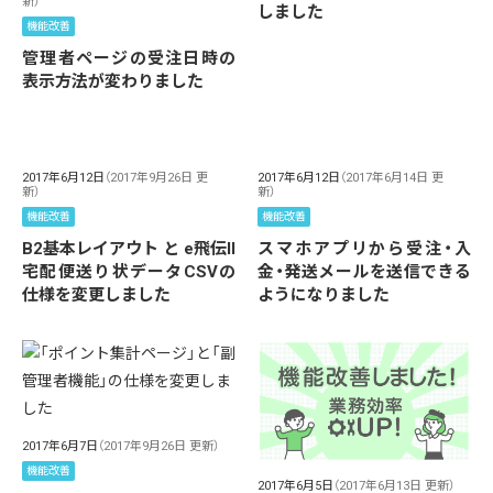
新）
しました
機能改善
管理者ページの受注日時の
表示方法が変わりました
2017年6月12日
（2017年9月26日 更
2017年6月12日
（2017年6月14日 更
新）
新）
機能改善
機能改善
B2基本レイアウト と e飛伝II
スマホアプリから受注・入
宅配便送り状データCSVの
金・発送メールを送信できる
仕様を変更しました
ようになりました
2017年6月7日
（2017年9月26日 更新）
機能改善
2017年6月5日
（2017年6月13日 更新）