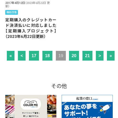
2017年4月12日
（2023年6月22日 更
新）
機能改善
定期購入のクレジットカー
ド決済払いに対応しました
【定期購入プロジェクト】
（2023年6月22日更新）
«
<
17
18
19
20
21
>
»
その他