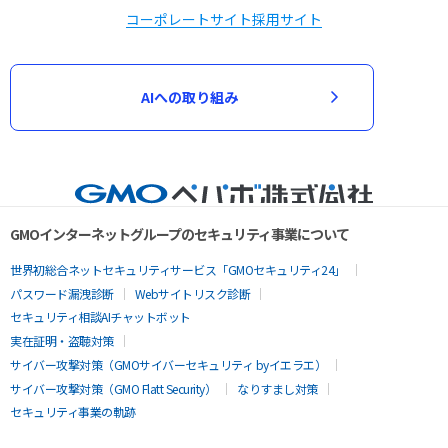
コーポレートサイト
採用サイト
AIへの取り組み
GMOインターネットグループのセキュリティ事業について
世界初総合ネットセキュリティサービス「GMOセキュリティ24」
パスワード漏洩診断
Webサイトリスク診断
セキュリティ相談AIチャットボット
実在証明・盗聴対策
サイバー攻撃対策（GMOサイバーセキュリティ byイエラエ）
サイバー攻撃対策（GMO Flatt Security）
なりすまし対策
セキュリティ事業の軌跡