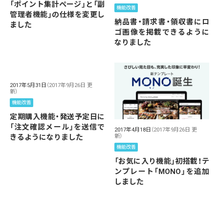
「ポイント集計ページ」と「副
機能改善
管理者機能」の仕様を変更し
納品書・請求書・領収書にロ
ました
ゴ画像を掲載できるように
なりました
2017年5月31日
（2017年9月26日 更
新）
機能改善
定期購入機能・発送予定日に
「注文確認メール」を送信で
2017年4月18日
（2017年9月26日 更
新）
きるようになりました
機能改善
「お気に入り機能」初搭載！テ
ンプレート「MONO」を追加
しました