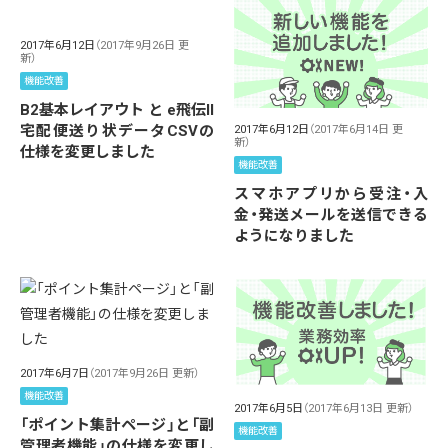
2017年6月12日
（2017年9月26日 更
新）
機能改善
B2基本レイアウト と e飛伝II
宅配便送り状データCSVの
2017年6月12日
（2017年6月14日 更
新）
仕様を変更しました
機能改善
スマホアプリから受注・入
金・発送メールを送信できる
ようになりました
2017年6月7日
（2017年9月26日 更新）
機能改善
2017年6月5日
（2017年6月13日 更新）
「ポイント集計ページ」と「副
機能改善
管理者機能」の仕様を変更し