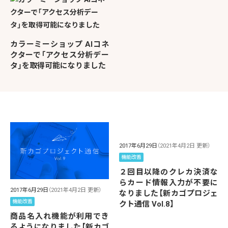
カラーミーショップ AIコネ
クターで「アクセス分析デー
タ」を取得可能になりました
2017年6月29日
（2021年4月2日 更新）
機能改善
２回目以降のクレカ決済な
らカード情報入力が不要に
2017年6月29日
（2021年4月2日 更新）
なりました【新カゴプロジェ
機能改善
クト通信 Vol.8】
商品名入れ機能が利用でき
るようになりました【新カゴ