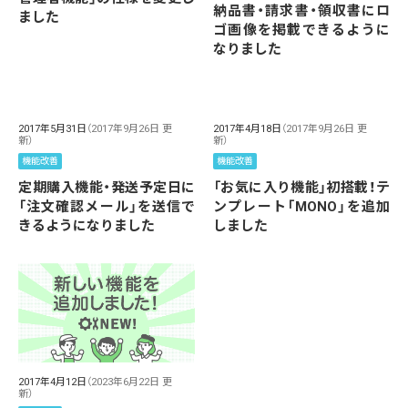
納品書・請求書・領収書にロ
ました
ゴ画像を掲載できるように
なりました
2017年5月31日
（2017年9月26日 更
2017年4月18日
（2017年9月26日 更
新）
新）
機能改善
機能改善
定期購入機能・発送予定日に
「お気に入り機能」初搭載！テ
「注文確認メール」を送信で
ンプレート「MONO」を追加
きるようになりました
しました
2017年4月12日
（2023年6月22日 更
新）