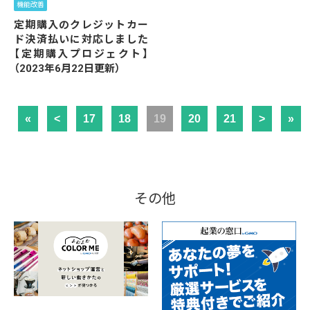
機能改善
定期購入のクレジットカー
ド決済払いに対応しました
【定期購入プロジェクト】
（2023年6月22日更新）
«
<
17
18
19
20
21
>
»
その他