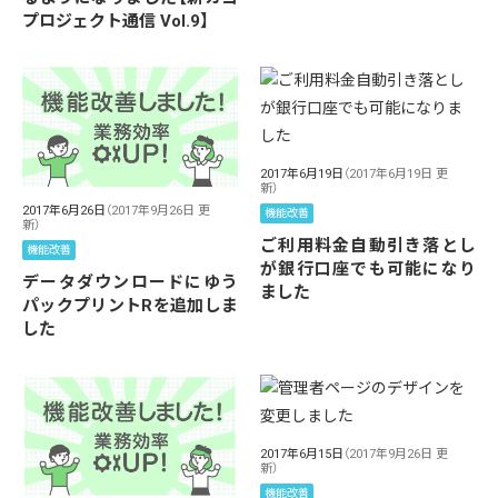
プロジェクト通信 Vol.9】
2017年6月19日
（2017年6月19日 更
新）
2017年6月26日
（2017年9月26日 更
機能改善
新）
ご利用料金自動引き落とし
機能改善
が銀行口座でも可能になり
データダウンロードにゆう
ました
パックプリントRを追加しま
した
2017年6月15日
（2017年9月26日 更
新）
機能改善