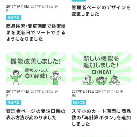
2017年6月15日
（2017年6月15日 更
管理者ページのデザインを
新）
変更しました
機能改善
商品検索・変更画面で検索結
果を更新日でソートできる
ようになりました
2017年6月13日
（2017年6月14日 更
2017年6月14日
（2017年6月14日 更
新）
新）
機能改善
機能改善
スマホのカート画面に商品
管理者ページの受注日時の
数の「再計算ボタン」を追加
表示方法が変わりました
しました