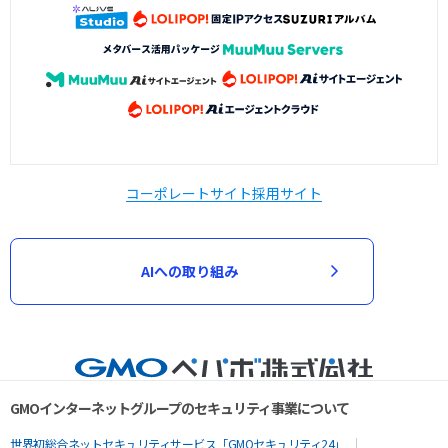
コーポレートサイト
採用サイト
AIへの取り組み
GMOインターネットグループのセキュリティ事業について
世界初総合ネットセキュリティサービス「GMOセキュリティ24」