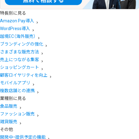
特長別に見る
Amazon Pay導入
WordPress導入
越境EC（海外販売）
ブランディングの強化
さまざまな販売方法
売上につながる集客
ショッピングカート
顧客ロイヤリティを向上
モバイルアプリ
複数店舗との連携
業種別に見る
食品販売
ファッション販売
雑貨販売
その他
開発中・提供予定の機能