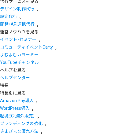
代行サービスを見る
デザイン制作代行
設定代行
開発・API連携代行
運営ノウハウを見る
イベント・セミナー
コミュニティイベントCarty
よむよむカラーミー
YouTubeチャンネル
ヘルプを見る
ヘルプセンター
特長
特長別に見る
Amazon Pay導入
WordPress導入
越境EC（海外販売）
ブランディングの強化
さまざまな販売方法