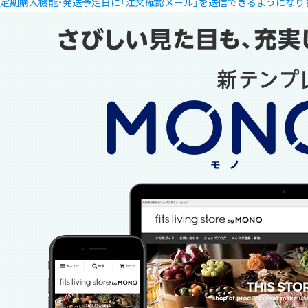
定期購入機能・発送予定日に「注文確認メール」を送信できるようになり