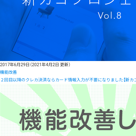
2017年6月29日
（2021年4月2日 更新）
機能改善
２回目以降のクレカ決済ならカード情報入力が不要になりました【新カゴプロ