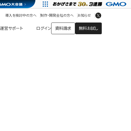
アプリストア
ヘルプを見る
導入を検討中の方へ
制作・開発会社の方へ
お知らせ
ヘルプセンター
運営サポート
ログイン
資料請求
無料お試し