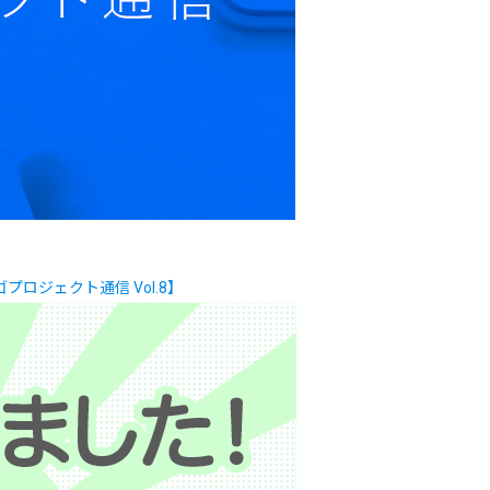
ジェクト通信 Vol.8】