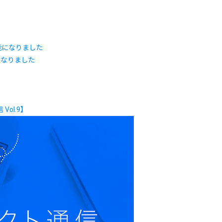
になりました
l.9】