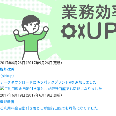
2017年6月26日
（2017年9月26日 更新）
機能改善
（pickup）
データダウンロードにゆうパックプリントRを追加しました
2017年6月19日
（2017年6月19日 更新）
機能改善
ご利用料金自動引き落としが銀行口座でも可能になりました