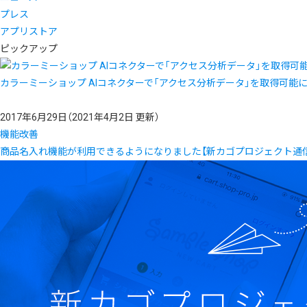
プレス
アプリストア
ピックアップ
カラーミーショップ AIコネクターで「アクセス分析データ」を取得可能
2017年6月29日
（2021年4月2日 更新）
機能改善
商品名入れ機能が利用できるようになりました【新カゴプロジェクト通信 Vo