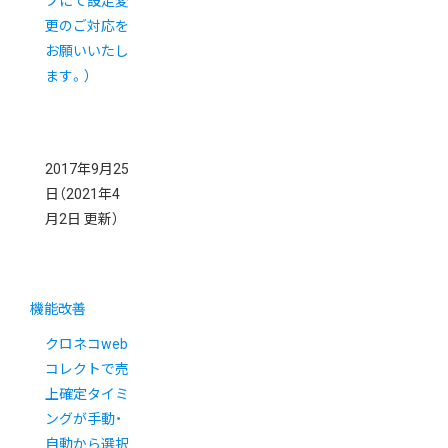
プにて設定変
更のご対応を
お願いいたし
ます。）
2017年9月25
日
（2021年4
月2日 更新）
機能改善
クロネコweb
コレクトで売
上確定タイミ
ングが手動・
自動から選択