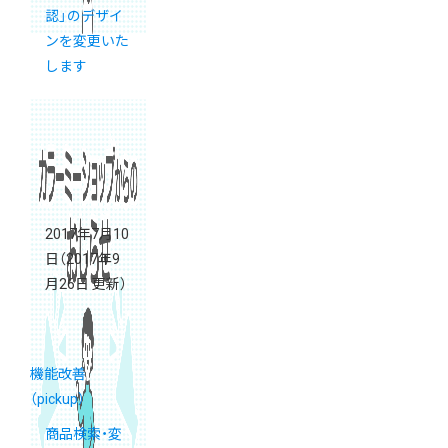
認」のデザイ
ンを変更いた
します
2017年7月10
日
（2017年9
月26日 更新）
機能改善
（pickup）
商品検索・変