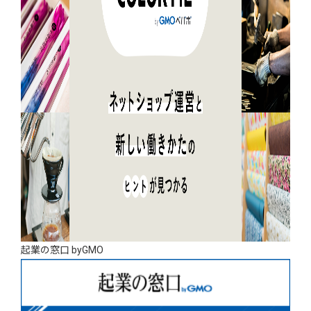
起業の窓口 byGMO