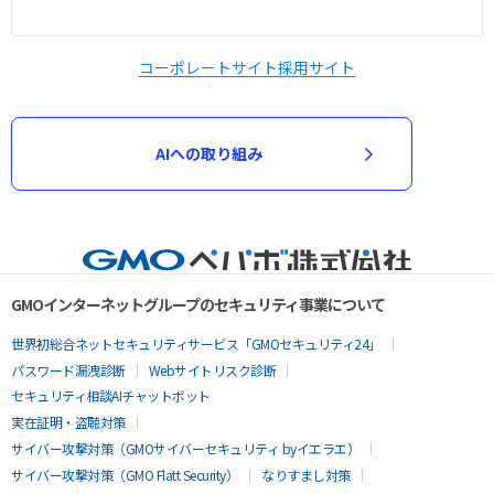
コーポレートサイト
採用サイト
AIへの取り組み
GMOインターネットグループのセキュリティ事業について
世界初総合ネットセキュリティサービス「GMOセキュリティ24」
パスワード漏洩診断
Webサイトリスク診断
セキュリティ相談AIチャットボット
実在証明・盗聴対策
サイバー攻撃対策（GMOサイバーセキュリティ byイエラエ）
サイバー攻撃対策（GMO Flatt Security）
なりすまし対策