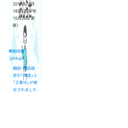
2017年10月
18日
（2017年
10月26日 更
新）
機能改善
（pickup）
開店・閉店設
定の「閉店」と
「工事中」が統
合されました