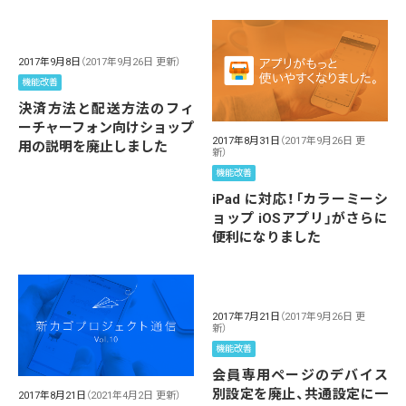
2017年9月8日
（2017年9月26日 更新）
機能改善
決済方法と配送方法のフィ
ーチャーフォン向けショップ
2017年8月31日
（2017年9月26日 更
用の説明を廃止しました
新）
機能改善
iPad に対応！「カラーミーシ
ョップ iOSアプリ」がさらに
便利になりました
2017年7月21日
（2017年9月26日 更
新）
機能改善
会員専用ページのデバイス
別設定を廃止、共通設定に一
2017年8月21日
（2021年4月2日 更新）