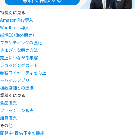
特長別に見る
Amazon Pay導入
WordPress導入
越境EC（海外販売）
ブランディングの強化
さまざまな販売方法
売上につながる集客
ショッピングカート
顧客ロイヤリティを向上
モバイルアプリ
複数店舗との連携
業種別に見る
食品販売
ファッション販売
雑貨販売
その他
開発中・提供予定の機能