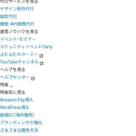
代行サービスを見る
デザイン制作代行
設定代行
開発・API連携代行
運営ノウハウを見る
イベント・セミナー
コミュニティイベントCarty
よむよむカラーミー
YouTubeチャンネル
ヘルプを見る
ヘルプセンター
特長
特長別に見る
Amazon Pay導入
WordPress導入
越境EC（海外販売）
ブランディングの強化
さまざまな販売方法