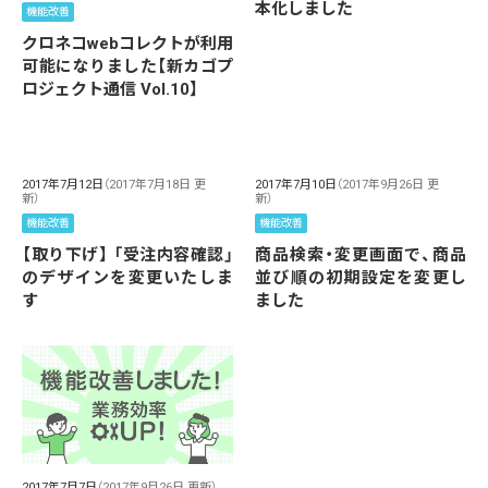
本化しました
機能改善
クロネコwebコレクトが利用
可能になりました【新カゴプ
ロジェクト通信 Vol.10】
2017年7月12日
（2017年7月18日 更
2017年7月10日
（2017年9月26日 更
新）
新）
機能改善
機能改善
【取り下げ】 「受注内容確認」
商品検索・変更画面で、商品
のデザインを変更いたしま
並び順の初期設定を変更し
す
ました
2017年7月7日
（2017年9月26日 更新）