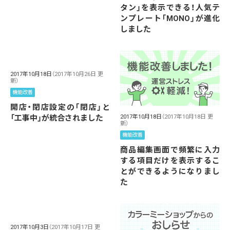
タン」を表示できる！人気テ
ンプレート「MONO」が進化
しました
2017年10月18日
（2017年10月26日 更
新）
機能改善
開店・閉店設定の「閉店」と
「工事中」が統合されました
2017年10月18日
（2017年10月18日 更
新）
機能改善
商品編集画面で頻繁に入力
する項目だけを表示するこ
とができるようになりまし
た
2017年10月3日
（2017年10月17日 更