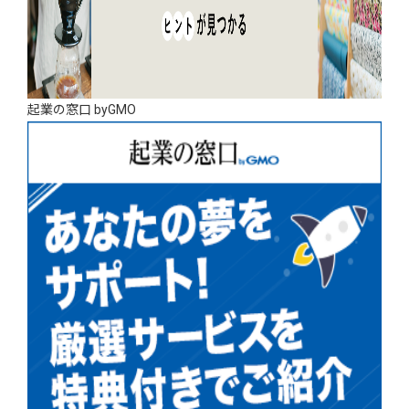
起業の窓口 byGMO