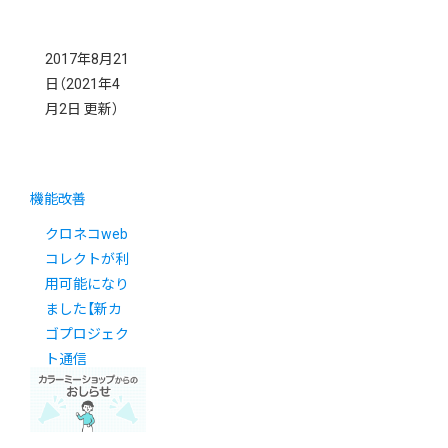
2017年8月21
日
（2021年4
月2日 更新）
機能改善
クロネコweb
コレクトが利
用可能になり
ました【新カ
ゴプロジェク
ト通信
Vol.10】