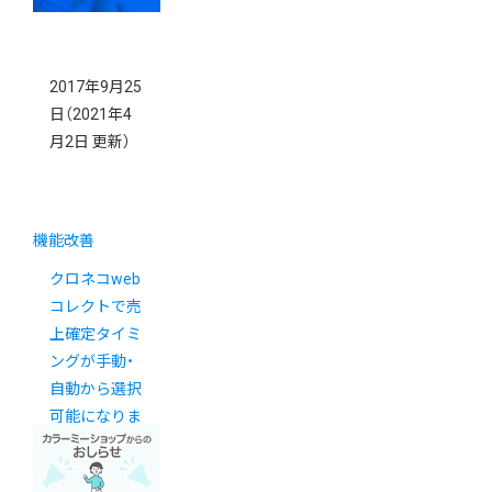
2017年9月25
日
（2021年4
月2日 更新）
機能改善
クロネコweb
コレクトで売
上確定タイミ
ングが手動・
自動から選択
可能になりま
した【新カゴ
プロジェクト