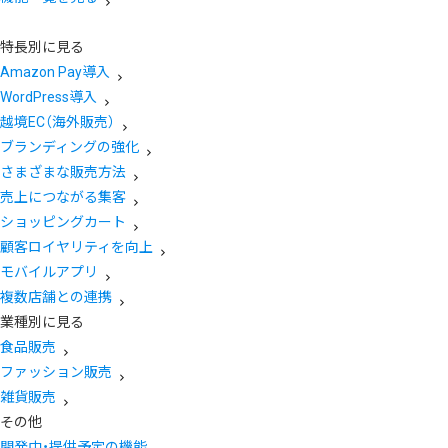
特長別に見る
Amazon Pay導入
WordPress導入
越境EC（海外販売）
ブランディングの強化
さまざまな販売方法
売上につながる集客
ショッピングカート
顧客ロイヤリティを向上
モバイルアプリ
複数店舗との連携
業種別に見る
食品販売
ファッション販売
雑貨販売
その他
開発中・提供予定の機能