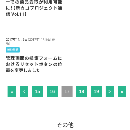
ーでの商品受取が利用可能
に！【新カゴプロジェクト通
信 Vol.11】
2017年11月6日
（2017年11月6日 更
新）
機能改善
管理画面の検索フォームに
おけるリセットボタンの位
置を変更しました
«
<
15
16
17
18
19
>
»
その他