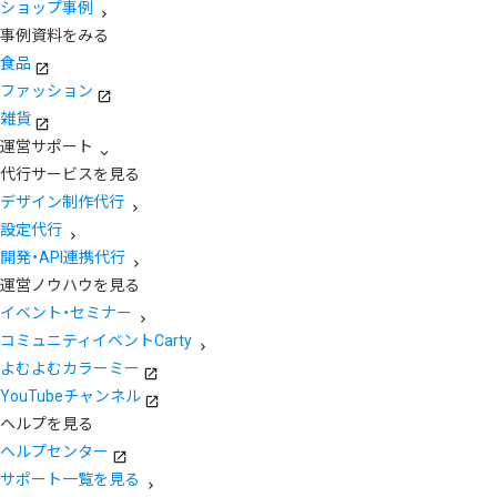
ショップ事例
事例資料をみる
食品
ファッション
雑貨
運営サポート
代行サービスを見る
デザイン制作代行
設定代行
開発・API連携代行
運営ノウハウを見る
イベント・セミナー
コミュニティイベントCarty
よむよむカラーミー
YouTubeチャンネル
ヘルプを見る
ヘルプセンター
サポート一覧を見る