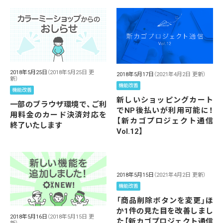
2018年5月25日
（2018年5月25日 更
2018年5月17日
（2021年4月2日 更新）
新）
機能改善
機能改善
新しいショッピングカート
一部のブラウザ環境で、ご利
でNP後払いが利用可能に！
用料金のカード決済対応を
【新カゴプロジェクト通信
終了いたします
Vol.12】
2018年5月15日
（2021年4月2日 更新）
機能改善
「商品削除ボタンを変更」ほ
か1件の見た目を改善しまし
2018年5月16日
（2018年5月15日 更
た【新カゴプロジェクト通信