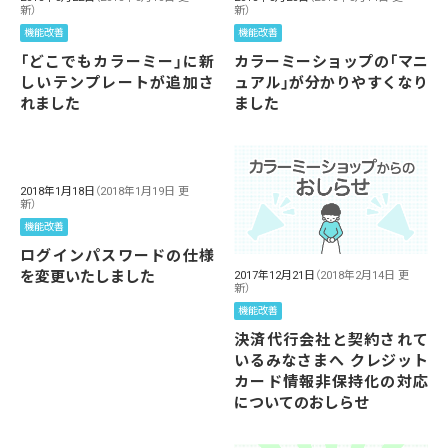
新）
新）
機能改善
機能改善
「どこでもカラーミー」に新
カラーミーショップの「マニ
しいテンプレートが追加さ
ュアル」が分かりやすくなり
れました
ました
2018年1月18日
（2018年1月19日 更
新）
機能改善
ログインパスワードの仕様
を変更いたしました
2017年12月21日
（2018年2月14日 更
新）
機能改善
決済代行会社と契約されて
いるみなさまへ クレジット
カード情報非保持化の対応
についてのおしらせ