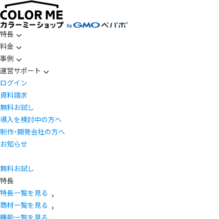
特長
料金
事例
運営サポート
ログイン
資料請求
無料お試し
導入を検討中の方へ
制作・開発会社の方へ
お知らせ
無料お試し
特長
特長一覧を見る
商材一覧を見る
機能一覧を見る