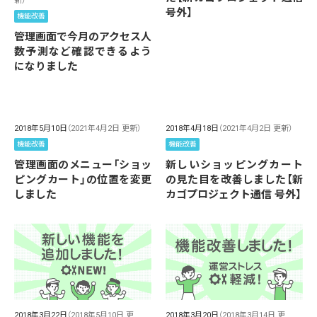
新）
号外】
機能改善
管理画面で今月のアクセス人
数予測など確認できるよう
になりました
2018年5月10日
（2021年4月2日 更新）
2018年4月18日
（2021年4月2日 更新）
機能改善
機能改善
管理画面のメニュー「ショッ
新しいショッピングカート
ピングカート」の位置を変更
の見た目を改善しました【新
しました
カゴプロジェクト通信 号外】
2018年3月22日
（2018年5月10日 更
2018年3月20日
（2018年3月14日 更