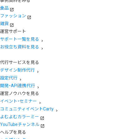
事例資料をみる
食品
ファッション
雑貨
運営サポート
サポート一覧を見る
お役立ち資料を見る
代行サービスを見る
デザイン制作代行
設定代行
開発・API連携代行
運営ノウハウを見る
イベント・セミナー
コミュニティイベントCarty
よむよむカラーミー
YouTubeチャンネル
ヘルプを見る