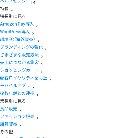
ヘルプセンター
特長
特長別に見る
Amazon Pay導入
WordPress導入
越境EC（海外販売）
ブランディングの強化
さまざまな販売方法
売上につながる集客
ショッピングカート
顧客ロイヤリティを向上
モバイルアプリ
複数店舗との連携
業種別に見る
食品販売
ファッション販売
雑貨販売
その他