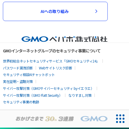
AIへの取り組み
GMOインターネットグループのセキュリティ事業について
世界初総合ネットセキュリティサービス「GMOセキュリティ24」
パスワード漏洩診断
Webサイトリスク診断
セキュリティ相談AIチャットボット
実在証明・盗聴対策
サイバー攻撃対策（GMOサイバーセキュリティ byイエラエ）
サイバー攻撃対策（GMO Flatt Security）
なりすまし対策
セキュリティ事業の軌跡