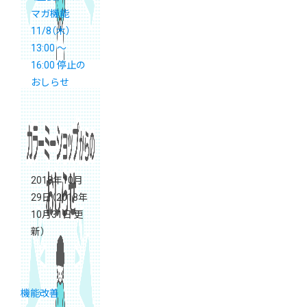
マガ機能
11/8（木）
13:00 〜
16:00 停止の
おしらせ
2018年10月
29日
（2018年
10月31日 更
新）
機能改善