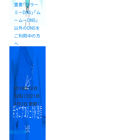
重要「カラー
ミーDNS」「ム
ームーDNS」
以外のDNSを
ご利用中の方
へ
2018年10月
18日
（2021年
4月2日 更新）
機能改善