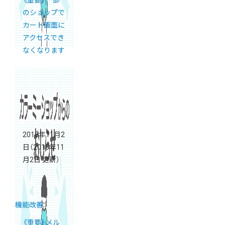
《重要》一部
のショップで
カート画面に
アクセスでき
なくなります
2018年11月2
日
（2018年11
月2日 更新）
機能改善
《重要》メル