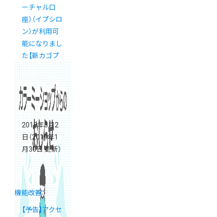
ーチャル口
座）（イプシロ
ン）が利用可
能になりまし
た【新カゴプ
ロジェクト通
信 Vol.14】
2018年8月2
日
（2019年1
月30日 更新）
機能改善
【予告】アクセ