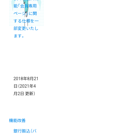
能「会員専用
ページ」に関
する仕様を一
部変更いたし
ます。
2018年8月21
日
（2021年4
月2日 更新）
機能改善
銀行振込（バ