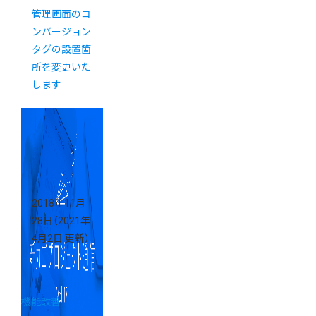
管理画面のコ
ンバージョン
タグの設置箇
所を変更いた
します
2018年11月
28日
（2021年
4月2日 更新）
機能改善