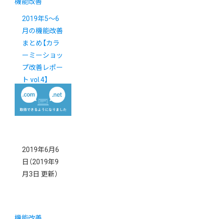
機能改善
2019年5～6
月の機能改善
まとめ【カラ
ーミーショッ
プ改善レポー
ト vol.4】
2019年6月6
日
（2019年9
月3日 更新）
機能改善