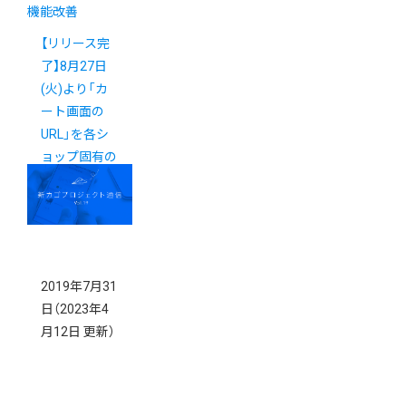
機能改善
【リリース完
了】8月27日
(火)より「カ
ート画面の
URL」を各シ
ョップ固有の
URLへ変更い
たします
2019年7月31
日
（2023年4
月12日 更新）