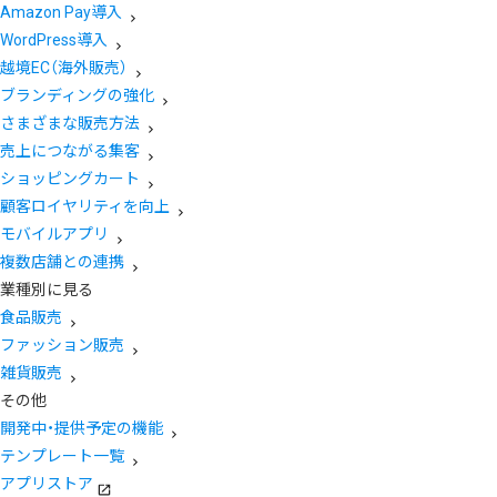
Amazon Pay導入
WordPress導入
越境EC（海外販売）
ブランディングの強化
さまざまな販売方法
売上につながる集客
ショッピングカート
顧客ロイヤリティを向上
モバイルアプリ
複数店舗との連携
業種別に見る
食品販売
ファッション販売
雑貨販売
その他
開発中・提供予定の機能
テンプレート一覧
アプリストア