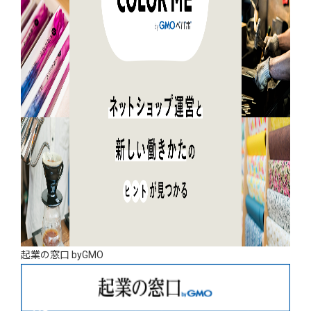
起業の窓口 byGMO