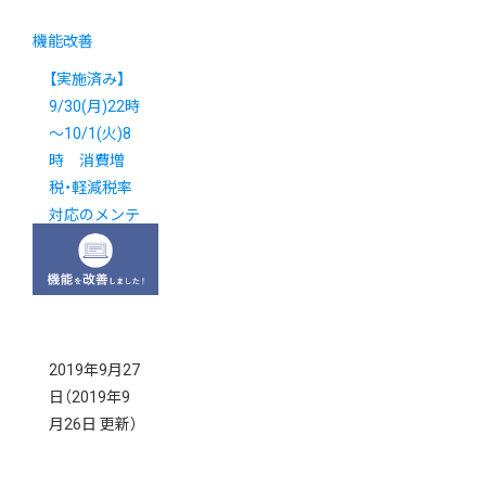
機能改善
【実施済み】
9/30(月)22時
～10/1(火)8
時 消費増
税・軽減税率
対応のメンテ
ナンスを実施
いたします
2019年9月27
日
（2019年9
月26日 更新）