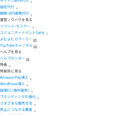
デザイン制作代行
設定代行
開発・API連携代行
運営ノウハウを見る
イベント・セミナー
コミュニティイベントCarty
よむよむカラーミー
YouTubeチャンネル
ヘルプを見る
ヘルプセンター
特長
特長別に見る
Amazon Pay導入
WordPress導入
越境EC（海外販売）
ブランディングの強化
さまざまな販売方法
売上につながる集客