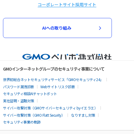
コーポレートサイト
採用サイト
AIへの取り組み
GMOインターネットグループのセキュリティ事業について
世界初総合ネットセキュリティサービス「GMOセキュリティ24」
パスワード漏洩診断
Webサイトリスク診断
セキュリティ相談AIチャットボット
実在証明・盗聴対策
サイバー攻撃対策（GMOサイバーセキュリティ byイエラエ）
サイバー攻撃対策（GMO Flatt Security）
なりすまし対策
セキュリティ事業の軌跡