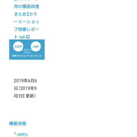
月の機能改善
まとめ【カラ
ーミーショッ
プ改善レポー
ト vol.4】
2019年6月6
日
（2019年9
月3日 更新）
機能改善
「.com」