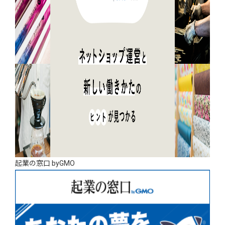
起業の窓口 byGMO