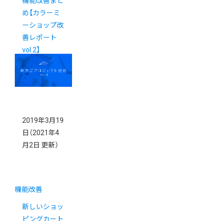
機能改善まと
め【カラーミ
ーショップ改
善レポート
vol.2】
2019年3月19
日
（2021年4
月2日 更新）
機能改善
新しいショッ
ピングカート