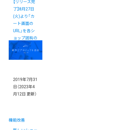
【リリース完
了】8月27日
(火)より「カ
ート画面の
URL」を各シ
ョップ固有の
URLへ変更い
たします
2019年7月31
日
（2023年4
月12日 更新）
機能改善