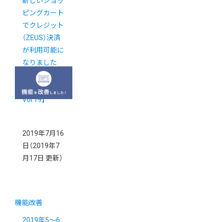
新しいショッ
ピングカート
でクレジット
（ZEUS）決済
が利用可能に
なりました
【新カゴプロ
ジェクト通信
Vol.19】
2019年7月16
日
（2019年7
月17日 更新）
機能改善
2019年5～6