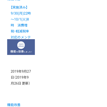
【実施済み】
9/30(月)22時
～10/1(火)8
時 消費増
税・軽減税率
対応のメンテ
ナンスを実施
いたします
2019年9月27
日
（2019年9
月26日 更新）
機能改善