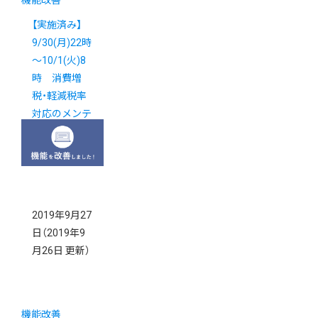
機能改善
【実施済み】
9/30(月)22時
～10/1(火)8
時 消費増
税・軽減税率
対応のメンテ
ナンスを実施
いたします
2019年9月27
日
（2019年9
月26日 更新）
機能改善