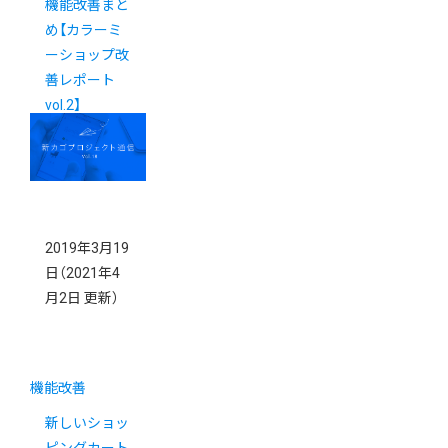
機能改善まと
め【カラーミ
ーショップ改
善レポート
vol.2】
2019年3月19
日
（2021年4
月2日 更新）
機能改善
新しいショッ