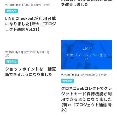
を改善しました
2020年2月4日
（2021年4月2日 更新）
機能改善
LINE Checkoutが利用可能
になりました【新カゴプロジ
ェクト通信 Vol.21】
2020年1月29日
（2020年1月29日 更
新）
機能改善
ショップポイントを一括更
新できるようになりました
2020年1月15日
（2021年4月2日 更新）
機能改善
クロネコwebコレクトでクレ
ジットカード保持機能が利
用できるようになりました
【新カゴプロジェクト通信 号
外】