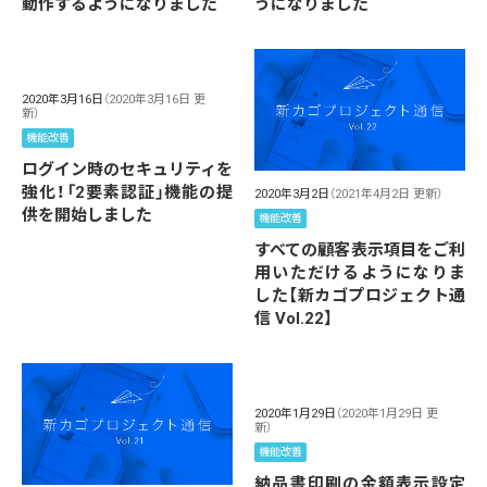
動作するようになりました
うになりました
2020年3月16日
（2020年3月16日 更
新）
機能改善
ログイン時のセキュリティを
強化！「2要素認証」機能の提
2020年3月2日
（2021年4月2日 更新）
供を開始しました
機能改善
すべての顧客表示項目をご利
用いただけるようになりま
した【新カゴプロジェクト通
信 Vol.22】
2020年1月29日
（2020年1月29日 更
新）
機能改善
納品書印刷の金額表示設定