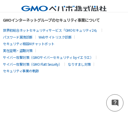
GMOインターネットグループのセキュリティ事業について
世界初総合ネットセキュリティサービス「GMOセキュリティ24」
パスワード漏洩診断
Webサイトリスク診断
セキュリティ相談AIチャットボット
実在証明・盗聴対策
サイバー攻撃対策（GMOサイバーセキュリティ byイエラエ）
サイバー攻撃対策（GMO Flatt Security）
なりすまし対策
セキュリティ事業の軌跡