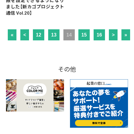
限を設定できるようになり
ました【新カゴプロジェクト
通信 Vol.20】
«
<
12
13
14
15
16
>
»
その他