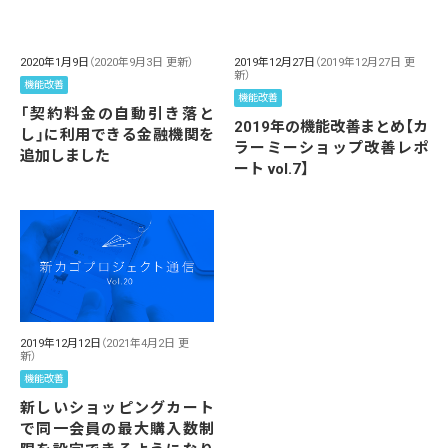
2020年1月9日
（2020年9月3日 更新）
2019年12月27日
（2019年12月27日 更
新）
機能改善
機能改善
「契約料金の自動引き落と
2019年の機能改善まとめ【カ
し」に利用できる金融機関を
ラーミーショップ改善レポ
追加しました
ート vol.7】
2019年12月12日
（2021年4月2日 更
新）
機能改善
新しいショッピングカート
で同一会員の最大購入数制