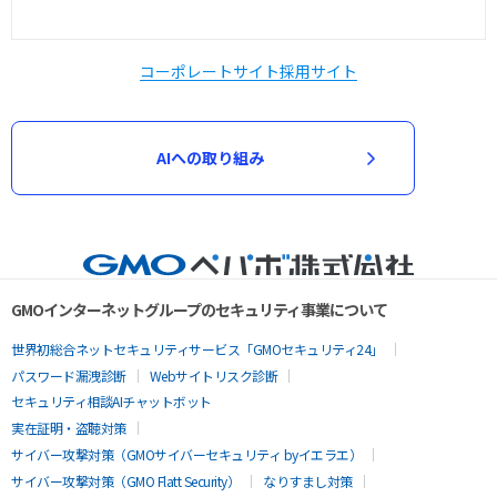
コーポレートサイト
採用サイト
AIへの取り組み
GMOインターネットグループのセキュリティ事業について
世界初総合ネットセキュリティサービス「GMOセキュリティ24」
パスワード漏洩診断
Webサイトリスク診断
セキュリティ相談AIチャットボット
実在証明・盗聴対策
サイバー攻撃対策（GMOサイバーセキュリティ byイエラエ）
サイバー攻撃対策（GMO Flatt Security）
なりすまし対策