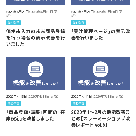
2020年5月21日
（2020年5月21日 更
2020年4月28日
（2020年4月28日 更
新）
新）
機能改善
機能改善
価格未入力のまま商品登録
「受注管理ページ」の表示改
を行う場合の表示改善を行
善を行いました
いました
2020年4月3日
（2020年4月3日 更新）
2020年4月1日
（2020年7月1日 更新）
機能改善
機能改善
「商品登録・編集」画面の「在
2020年1～2月の機能改善ま
庫設定」を改善しました
とめ【カラーミーショップ改
善レポート vol.8】