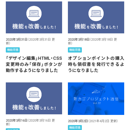
2020年3月31日
（2020年3月31日 更
2020年3月18日
（2020年3月18日 更
新）
新）
機能改善
機能改善
「デザイン編集」HTML・CSS
オプションポイントの購入
変更時のみ「保存」ボタンが
時も領収書を発行できるよ
動作するようになりました
うになりました
2020年3月16日
（2020年3月16日 更
2020年3月2日
（2021年4月2日 更新）
新）
機能改善