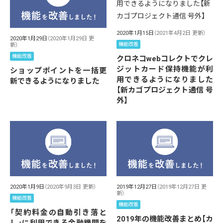
2020年1月15日
（2021年4月2日 更新）
2020年1月29日
（2020年1月29日 更
機能改善
新）
機能改善
クロネコwebコレクトでクレ
ジットカード保持機能が利
ショップポイントを一括更
用できるようになりました
新できるようになりました
【新カゴプロジェクト通信 号
外】
2020年1月9日
（2020年9月3日 更新）
2019年12月27日
（2019年12月27日 更
新）
機能改善
機能改善
「契約料金の自動引き落と
2019年の機能改善まとめ【カ
し」に利用できる金融機関を