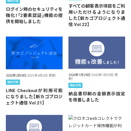
機能改善
すべての顧客表示項目をご利
ログイン時のセキュリティを
用いただけるようになりま
強化！「2要素認証」機能の提
した【新カゴプロジェクト通
供を開始しました
信 Vol.22】
2020年1月29日
（2020年1月29日 更
2020年2月4日
（2021年4月2日 更新）
新）
機能改善
機能改善
LINE Checkoutが利用可能
納品書印刷の金額表示設定
になりました【新カゴプロジ
を改善しました
ェクト通信 Vol.21】