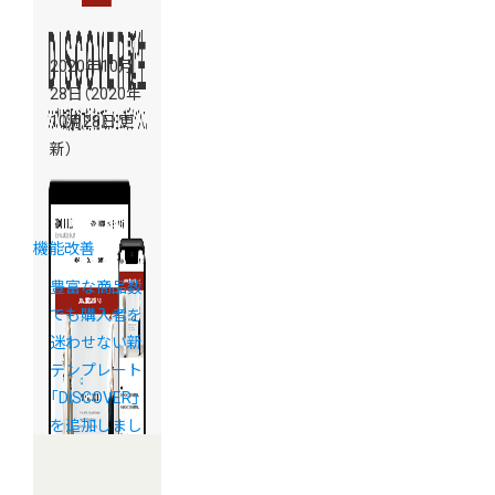
2020年10月
28日
（2020年
10月28日 更
新）
機能改善
豊富な商品数
でも購入者を
迷わせない新
テンプレート
「DISCOVER」
を追加しまし
た