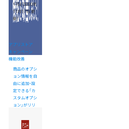
17日
（2020年
11月17日 更
新）
アプリストア
キャンペーン
機能改善
商品のオプシ
ョン情報を自
由に追加・設
定できる「カ
スタムオプシ
ョン」がリリ
ース！【公式ア
プリ】