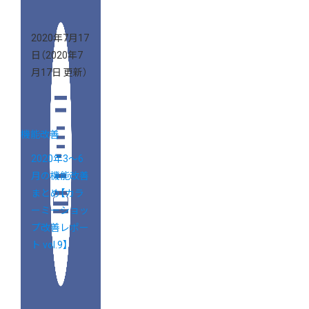
Vol.24】
2020年7月17
日
（2020年7
月17日 更新）
機能改善
2020年3～6
月の機能改善
まとめ【カラ
ーミーショッ
プ改善レポー
ト vol.9】