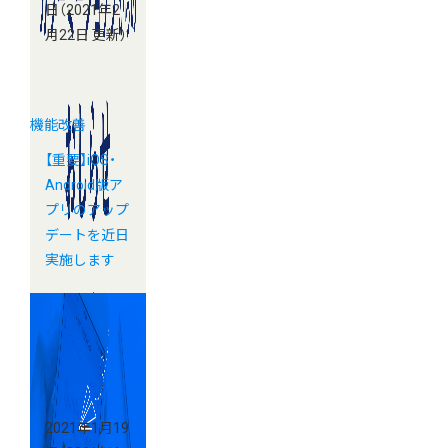
日
（2021年2
月22日 更新）
機能改善
【重要】iOS・
Android版ア
プリのアップ
デートを近日
実施します
2021年1月19