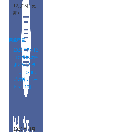
12月25日 更
新）
機能改善
2020年7～12
月の機能改善
まとめ【カラ
ーミーショッ
プ改善レポー
ト vol.10】
2020年11月