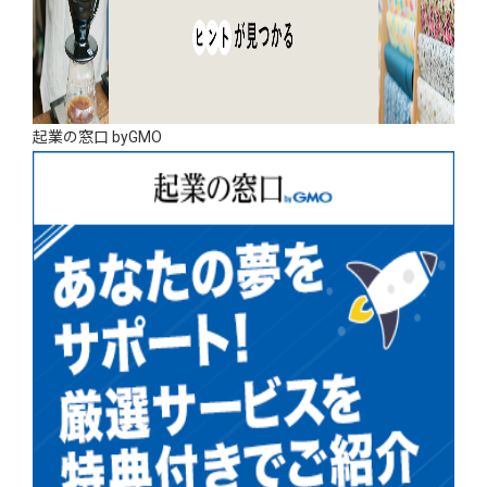
起業の窓口 byGMO