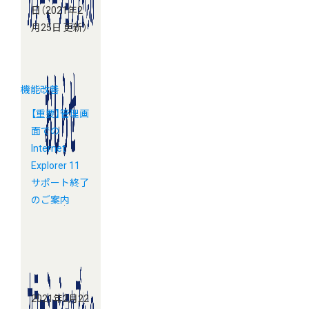
日
（2021年2
月25日 更新）
機能改善
【重要】管理画
面での
Internet
Explorer 11
サポート終了
のご案内
2021年2月22