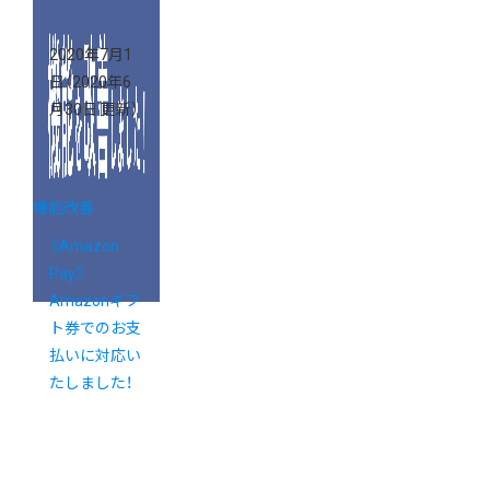
2020年7月1
日
（2020年6
月30日 更新）
機能改善
《Amazon
Pay》
Amazonギフ
ト券でのお支
払いに対応い
たしました！