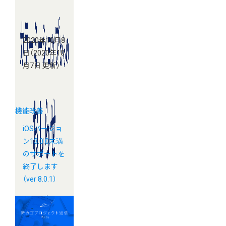
2020年10月8
日
（2020年10
月7日 更新）
機能改善
iOSバージョ
ン13.0.0未満
のサポートを
終了します
（ver 8.0.1）