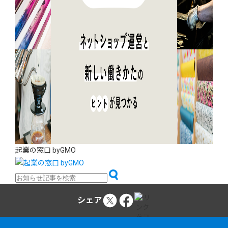
起業の窓口 byGMO
シェア