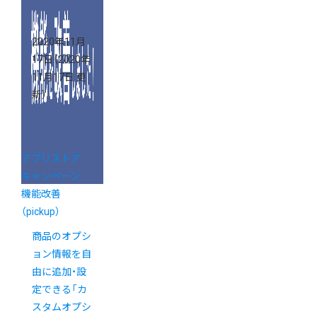
2020年11月
17日
（2020年
11月17日 更
新）
アプリストア
キャンペーン
機能改善
（pickup）
商品のオプシ
ョン情報を自
由に追加・設
定できる「カ
スタムオプシ