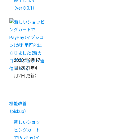
終了します
（ver 8.0.1）
2020年9月17
日
（2021年4
月2日 更新）
機能改善
（pickup）
新しいショッ
ピングカート
でPayPay（イ