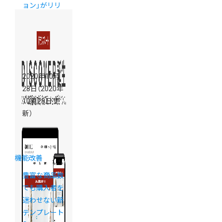
ョン」がリリ
ース！【公式ア
プリ】
2020年10月
28日
（2020年
10月28日 更
新）
機能改善
豊富な商品数
でも購入者を
迷わせない新
テンプレート