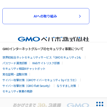
AIへの取り組み
GMOインターネットグループのセキュリティ事業について
世界初総合ネットセキュリティサービス「GMOセキュリティ24」
パスワード漏洩診断
Webサイトリスク診断
セキュリティ相談AIチャットボット
実在証明・盗聴対策
サイバー攻撃対策（GMOサイバーセキュリティ byイエラエ）
サイバー攻撃対策（GMO Flatt Security）
なりすまし対策
セキュリティ事業の軌跡