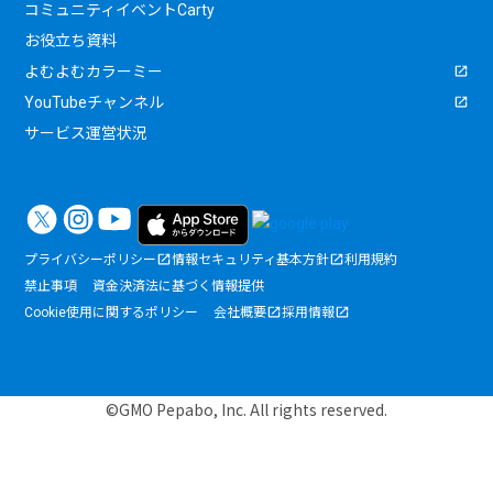
コミュニティイベントCarty
お役立ち資料
よむよむカラーミー
YouTubeチャンネル
サービス運営状況
プライバシーポリシー
情報セキュリティ基本方針
利用規約
禁止事項
資金決済法に基づく情報提供
Cookie使用に関するポリシー
会社概要
採用情報
©GMO Pepabo, Inc. All rights reserved.