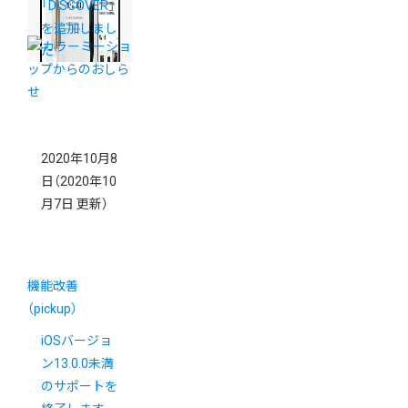
「DISCOVER」
を追加しまし
た
2020年10月8
日
（2020年10
月7日 更新）
機能改善
（pickup）
iOSバージョ
ン13.0.0未満
のサポートを