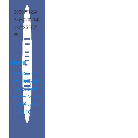
2020年12月
25日
（2020年
12月25日 更
新）
機能改善
2020年7～12
月の機能改善
まとめ【カラ
ーミーショッ
プ改善レポー
ト vol.10】