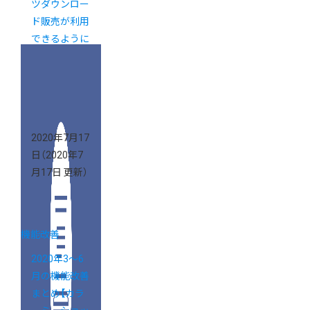
ツダウンロー
ド販売が利用
できるように
なりました
【新カゴプロ
ジェクト通信
Vol.24】
2020年7月17
日
（2020年7
月17日 更新）
機能改善
2020年3～6
月の機能改善
まとめ【カラ