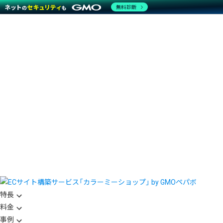
無料診断
特長
料金
事例