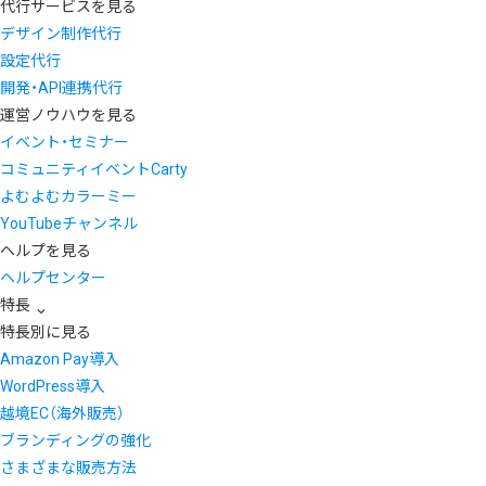
代行サービスを見る
デザイン制作代行
設定代行
開発・API連携代行
運営ノウハウを見る
イベント・セミナー
コミュニティイベントCarty
よむよむカラーミー
YouTubeチャンネル
ヘルプを見る
ヘルプセンター
特長
特長別に見る
Amazon Pay導入
WordPress導入
越境EC（海外販売）
ブランディングの強化
さまざまな販売方法