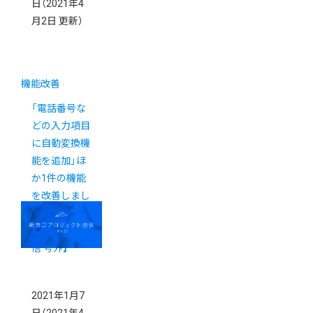
日
（2021年4
月2日 更新）
機能改善
「電話番号な
どの入力項目
に自動変換機
能を追加」ほ
か1件の機能
を改善しまし
た！【新カゴプ
ロジェクト通
信 号外】
2021年1月7