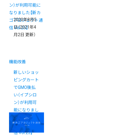
2020年8月5
日
（2021年4
月2日 更新）
機能改善
新しいショッ
ピングカート
でGMO後払
い（イプシロ
ン）が利用可
能になりまし
た【新カゴプ
ロジェクト通
信 Vol.25】