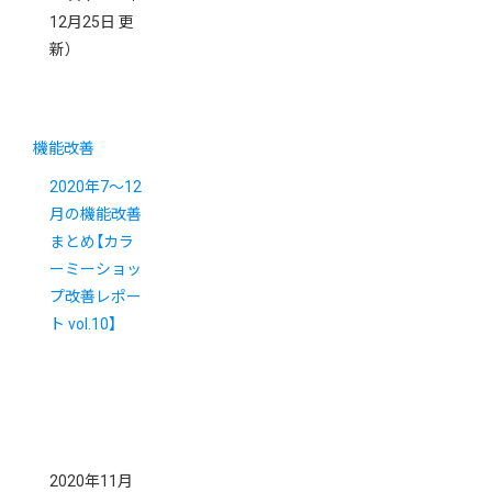
12月25日 更
新）
機能改善
2020年7～12
月の機能改善
まとめ【カラ
ーミーショッ
プ改善レポー
ト vol.10】
2020年11月