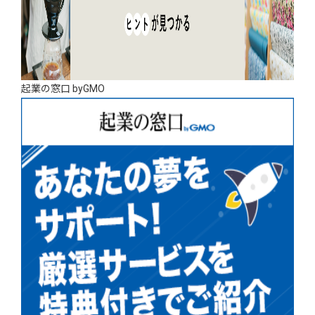
起業の窓口 byGMO