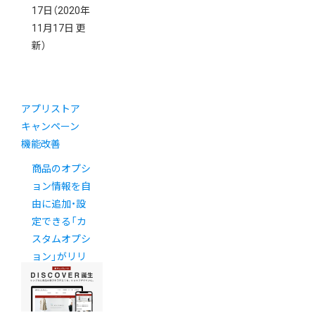
17日
（2020年
11月17日 更
新）
アプリストア
キャンペーン
機能改善
商品のオプシ
ョン情報を自
由に追加・設
定できる「カ
スタムオプシ
ョン」がリリ
ース！【公式ア
プリ】