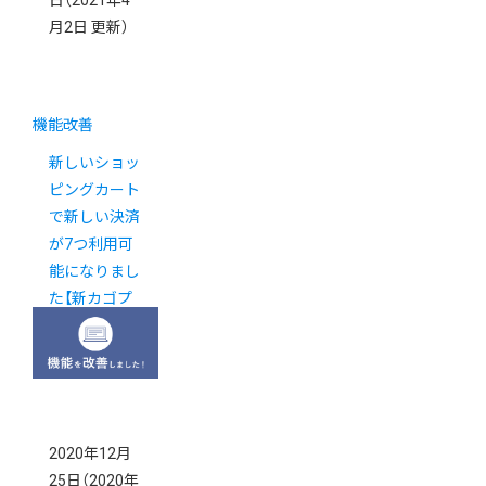
日
（2021年4
月2日 更新）
機能改善
新しいショッ
ピングカート
で新しい決済
が7つ利用可
能になりまし
た【新カゴプ
ロジェクト通
信 Vol.27】
2020年12月
25日
（2020年