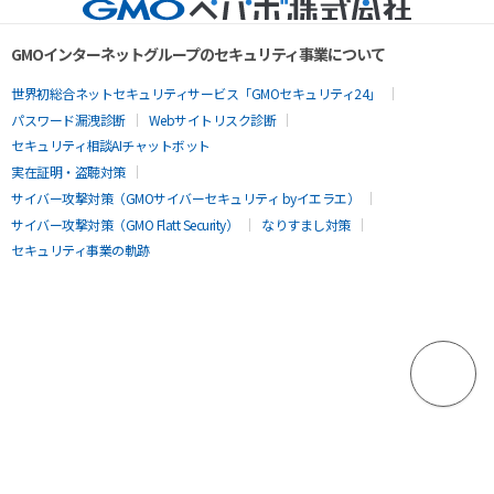
GMOインターネットグループのセキュリティ事業について
世界初総合ネットセキュリティサービス「GMOセキュリティ24」
パスワード漏洩診断
Webサイトリスク診断
セキュリティ相談AIチャットボット
実在証明・盗聴対策
サイバー攻撃対策（GMOサイバーセキュリティ byイエラエ）
サイバー攻撃対策（GMO Flatt Security）
なりすまし対策
セキュリティ事業の軌跡