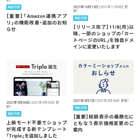
新）
2021年10月13日
（2021年11月8日 更
機能改善
新）
【重要】「Amazon連携アプ
機能改善
リ」の機能改善・追加のお知
【リリース完了】11/8(月)以
らせ
降、一部のショップの「カー
トページのURL」を独自ドメ
インに変更いたします
2021年4月1日
（2021年3月30日 更新）
2021年9月30日
（2021年9月30日 更
新）
機能改善
機能改善
【重要】総額表示の義務化に
上級モード不要でショップ
ともなう表示価格変更のご
が完成する新テンプレート
案内
「Triple」を追加しました