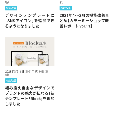
新）
新）
機能改善
機能改善
デザインテンプレートに
2021年1～2月の機能改善ま
「SNSアイコン」を追加でき
とめ【カラーミーショップ改
るようになりました
善レポート vol.11】
2021年3月16日
（2021年3月16日 更
新）
機能改善
組み換え自由なデザインで
ブランドの魅力が伝わる！新
テンプレート「Block」を追加
しました