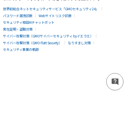
世界初総合ネットセキュリティサービス「GMOセキュリティ24」
パスワード漏洩診断
Webサイトリスク診断
セキュリティ相談AIチャットボット
実在証明・盗聴対策
サイバー攻撃対策（GMOサイバーセキュリティ byイエラエ）
サイバー攻撃対策（GMO Flatt Security）
なりすまし対策
セキュリティ事業の軌跡