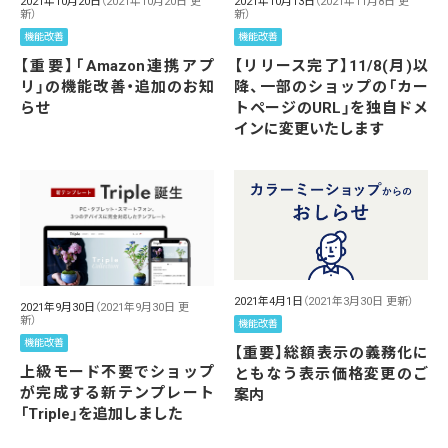
2021年10月20日
（2021年10月20日 更
2021年10月13日
（2021年11月8日 更
新）
新）
機能改善
機能改善
【重要】「Amazon連携アプ
【リリース完了】11/8(月)以
リ」の機能改善・追加のお知
降、一部のショップの「カー
らせ
トページのURL」を独自ドメ
インに変更いたします
2021年4月1日
（2021年3月30日 更新）
2021年9月30日
（2021年9月30日 更
新）
機能改善
機能改善
【重要】総額表示の義務化に
上級モード不要でショップ
ともなう表示価格変更のご
が完成する新テンプレート
案内
「Triple」を追加しました