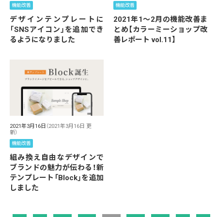
機能改善
機能改善
デザインテンプレートに
2021年1～2月の機能改善ま
「SNSアイコン」を追加でき
とめ【カラーミーショップ改
るようになりました
善レポート vol.11】
2021年3月16日
（2021年3月16日 更
新）
機能改善
組み換え自由なデザインで
ブランドの魅力が伝わる！新
テンプレート「Block」を追加
しました