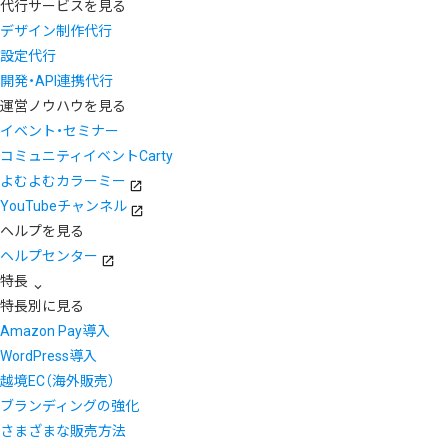
代行サービスを見る
デザイン制作代行
設定代行
開発・API連携代行
運営ノウハウを見る
イベント・セミナー
コミュニティイベントCarty
よむよむカラーミー
YouTubeチャンネル
ヘルプを見る
ヘルプセンター
特長
特長別に見る
Amazon Pay導入
WordPress導入
越境EC（海外販売）
ブランディングの強化
さまざまな販売方法