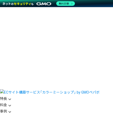
無料診断
特長
料金
事例